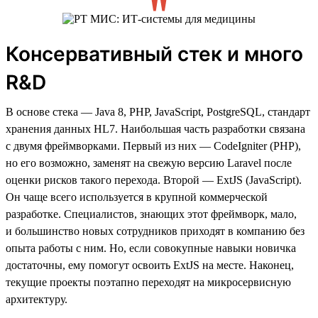
Консервативный стек и много
R&D
В основе стека — Java 8, PHP, JavaScript, PostgreSQL, стандарт
хранения данных HL7. Наибольшая часть разработки связана
с двумя фреймворками. Первый из них — CodeIgniter (PHP),
но его возможно, заменят на свежую версию Laravel после
оценки рисков такого перехода. Второй — ExtJS (JavaScript).
Он чаще всего используется в крупной коммерческой
разработке. Специалистов, знающих этот фреймворк, мало,
и большинство новых сотрудников приходят в компанию без
опыта работы с ним. Но, если совокупные навыки новичка
достаточны, ему помогут освоить ExtJS на месте. Наконец,
текущие проекты поэтапно переходят на микросервисную
архитектуру.