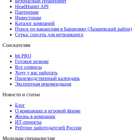
Безопасный HeadHunter
HeadHunter API
Партнерам
Инвесторам
Каталог компаний
Поиск по вакансиям в Барановке (Лазаревский район)
Сетка: соцсеть для нетворкинга
Соискателям
hh PRO
Готовое резюме
Все сервисы
Хочу у вас работать
Производственный календарь
Экспертная рекомендация
Новости и статьи
Блог
О компаниях в игровой форме
Жизнь в компании
ИТ-проекты
Рейтинг работодателей России
Молодым специалистам