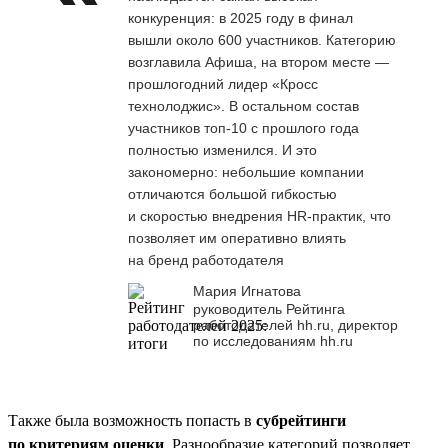
конкуренция: в 2025 году в финал
вышли около 600 участников. Категорию
возглавила Афиша, на втором месте —
прошлогодний лидер «Кросс
технолоджис». В остальном состав
участников топ-10 с прошлого года
полностью изменился. И это
закономерно: небольшие компании
отличаются большой гибкостью
и скоростью внедрения HR-практик, что
позволяет им оперативно влиять
на бренд работодателя
Мария Игнатова
руководитель Рейтинга
работодателей hh.ru, директор
по исследованиям hh.ru
Также была возможность попасть в
субрейтинги
по критериям оценки
. Разнообразие категорий позволяет