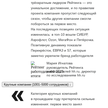
трёхкратным лидером Рейтинга — это
уникальное достижение, и по правилам
проекта компания пропустит следующий
сезон, чтобы другие компании смогли
побороться за первое место.
На последующих позициях ситуация
изменилась: в топ-10 вошли СИБУР,
Аэрофлот, Ozon, МегаФон и Пятёрочка.
Позитивную динамику показали
Перекрёсток, ЕВРАЗ и S7, которые
заметно укрепили бренд работодателя
Мария Игнатова
руководитель Рейтинга
работодателей hh.ru, директор
по исследованиям hh.ru
Крупные компании (1001–5000 сотрудников) ↓
Категория крупных компаний
в прошедшем году претерпела сильные
изменения: первое место занял