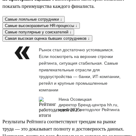
показать преимущества каждого финалиста.
Самые лояльные сотрудники ↓
Самые высокоразвитые HR-процессы ↓
Самые популярные у соискателей ↓
Самая высокая оценка бывших сотрудников ↓
Рынок стал достаточно устоявшимся.
Если посмотреть на верхние строчки
рейтинга, ситуация стабильная. Самые
привлекательные отрасли для
трудоустройства — банки, ИТ-компании,
ретейл и крупные промышленные
компании
Нина Осовицкая
директор Бренд-центра hh.ru,
идеолог и методолог Рейтинга
Результаты Рейтинга соответствуют трендам на рынке
труда — это доказывает полноту и достоверность данных.