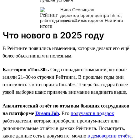
Нина Осовицкая
директор Бренд-центра hh.ru,
идеолог и методолог Рейтинга
Что нового в 2025 году
В Рейтинге появились изменения, которые делают его ещё
более объективным и полезным.
Категория «Топ-30».
Сюда попадают компании, которые
заняли 21–30-ю строчки Рейтинга. В прошлые годы они
относились к категории «Топ-50». Теперь благодаря более
узкой выборке шанс привлечь внимание кандидата выше.
Аналитический отчёт по отзывам бывших сотрудников
на платформе
Dream Job
.
Его
получают в подарок
работодатели, которые приобрели премиум-пакет или
дополнительные отчёты в рамках Рейтинга. Посмотреть,
какие данные есть в документе, можно
в демоверсии отчёта
.