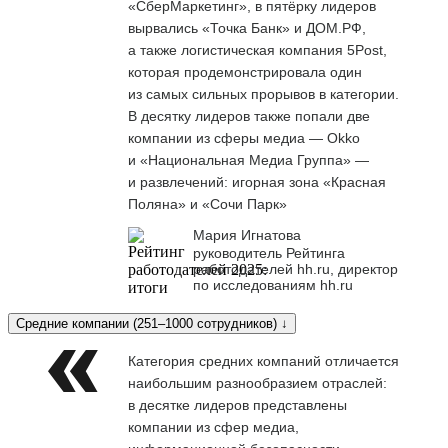
«СберМаркетинг», в пятёрку лидеров
вырвались «Точка Банк» и ДОМ.РФ,
а также логистическая компания 5Post,
которая продемонстрировала один
из самых сильных прорывов в категории.
В десятку лидеров также попали две
компании из сферы медиа — Okko
и «Национальная Медиа Группа» —
и развлечений: игорная зона «Красная
Поляна» и «Сочи Парк»
Мария Игнатова
руководитель Рейтинга
работодателей hh.ru, директор
по исследованиям hh.ru
Средние компании (251–1000 сотрудников) ↓
Категория средних компаний отличается
наибольшим разнообразием отраслей:
в десятке лидеров представлены
компании из сфер медиа,