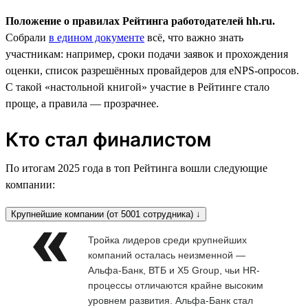
Положение о правилах Рейтинга работодателей hh.ru.
Собрали
в едином документе
всё, что важно знать
участникам: например, сроки подачи заявок и прохождения
оценки, список разрешённых провайдеров для eNPS-опросов.
С такой «настольной книгой» участие в Рейтинге стало
проще, а правила — прозрачнее.
Кто стал финалистом
По итогам 2025 года в топ Рейтинга вошли следующие
компании:
Крупнейшие компании (от 5001 сотрудника) ↓
Тройка лидеров среди крупнейших
компаний осталась неизменной —
Альфа-Банк, ВТБ и X5 Group, чьи HR-
процессы отличаются крайне высоким
уровнем развития. Альфа-Банк стал