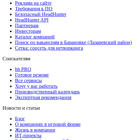
Реклама на сайте
Требования к ПО
Безопасный HeadHunter
HeadHunter API
Партнерам
Инвесторам
Каталог компаний
Поиск по вакансиям в Барановке (Лазаревский район)
Сетка: соцсеть для нетворкинга
Соискателям
hh PRO
Готовое резюме
Все сервисы
Хочу у вас работать
Производственный календарь
Экспертная рекомендация
Новости и статьи
Блог
О компаниях в игровой форме
Жизнь в компании
ИТ-проекты