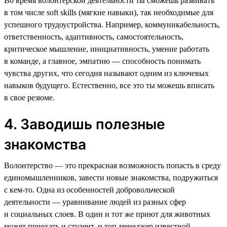
Во время волонтерской деятельности ты сможешь развивать
в том числе soft skills (мягкие навыки), так необходимые для
успешного трудоустройства. Например, коммуникабельность,
ответственность, адаптивность, самостоятельность,
критическое мышление, инициативность, умение работать
в команде, а главное, эмпатию — способность понимать
чувства других, что сегодня называют одним из ключевых
навыков будущего. Естественно, все это ты можешь вписать
в свое резюме.
4. Заводишь полезные
знакомства
Волонтерство — это прекрасная возможность попасть в среду
единомышленников, завести новые знакомства, подружиться
с кем-то. Одна из особенностей добровольческой
деятельности — уравнивание людей из разных сфер
и социальных слоев. В один и тот же приют для животных
может приехать и студент, и топ-менеджер известной