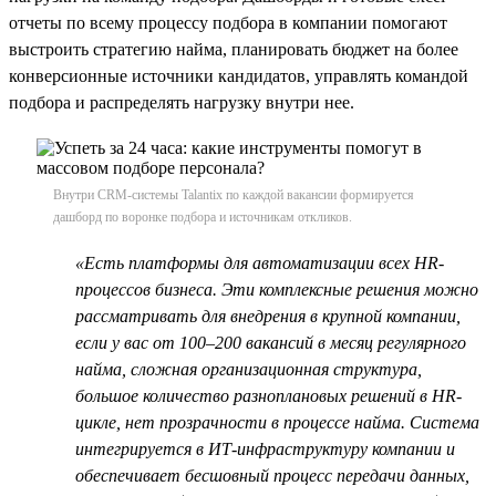
отчеты по всему процессу подбора в компании помогают
выстроить стратегию найма, планировать бюджет на более
конверсионные источники кандидатов, управлять командой
подбора и распределять нагрузку внутри нее.
Внутри CRM-системы Talantix по каждой вакансии формируется
дашборд по воронке подбора и источникам откликов.
«Есть платформы для автоматизации всех HR-
процессов бизнеса. Эти комплексные решения можно
рассматривать для внедрения в крупной компании,
если у вас от 100–200 вакансий в месяц регулярного
найма, сложная организационная структура,
большое количество разноплановых решений в HR-
цикле, нет прозрачности в процессе найма. Система
интегрируется в ИТ-инфраструктуру компании и
обеспечивает бесшовный процесс передачи данных,