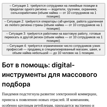
– Ситуация 1: требуются сотрудники на линейные позиции в
пределах одного региона — водители, грузчики, охранники,
сельхозработники (объем найма — от 10 сотрудников на 1
позицию).
– Ситуация 2: требуются операторы call-центров, работа удаленная
из любого региона страны (объем найма — от 10 сотрудников на 1
позицию).
– Ситуация 3: требуются работники на вахтовую работу, готовые
переехать в другой регион (объем найма — от 10 сотрудников на 1
позицию).
– Ситуация 4: требуется ограниченное число сотрудников узких
профессий — продавец в специализированный магазин, швея, и
объем найма небольшой — до 10 человек на 1 позицию.
Бот в помощь: digital-
инструменты для массового
подбора
Пандемия подстегнула развитие электронной коммерции,
привела к появлению новых отраслей. И компаниям,
особенно крупным ретейлерам, приходится экстренно и