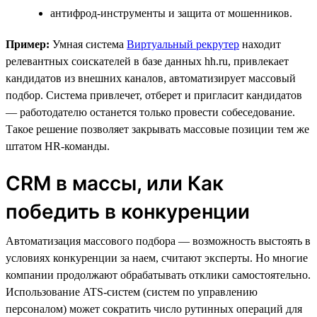
антифрод-инструменты и защита от мошенников.
Пример:
Умная система
Виртуальный рекрутер
находит
релевантных соискателей в базе данных hh.ru, привлекает
кандидатов из внешних каналов, автоматизирует массовый
подбор. Система привлечет, отберет и пригласит кандидатов
— работодателю останется только провести собеседование.
Такое решение позволяет закрывать массовые позиции тем же
штатом HR-команды.
CRM в массы, или Как
победить в конкуренции
Автоматизация массового подбора — возможность выстоять в
условиях конкуренции за наем, считают эксперты. Но многие
компании продолжают обрабатывать отклики самостоятельно.
Использование ATS-систем (систем по управлению
персоналом) может сократить число рутинных операций для