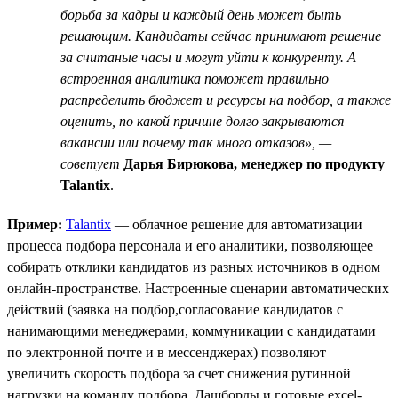
борьба за кадры и каждый день может быть
решающим. Кандидаты сейчас принимают решение
за считаные часы и могут уйти к конкуренту. А
встроенная аналитика поможет правильно
распределить бюджет и ресурсы на подбор, а также
оценить, по какой причине долго закрываются
вакансии или почему так много отказов», —
советует
Дарья Бирюкова, менеджер по продукту
Talantix
.
Пример:
Talantix
— облачное решение для автоматизации
процесса подбора персонала и его аналитики, позволяющее
собирать отклики кандидатов из разных источников в одном
онлайн-пространстве. Настроенные сценарии автоматических
действий (заявка на подбор,согласование кандидатов с
нанимающими менеджерами, коммуникации с кандидатами
по электронной почте и в мессенджерах) позволяют
увеличить скорость подбора за счет снижения рутинной
нагрузки на команду подбора. Дашборды и готовые excel-