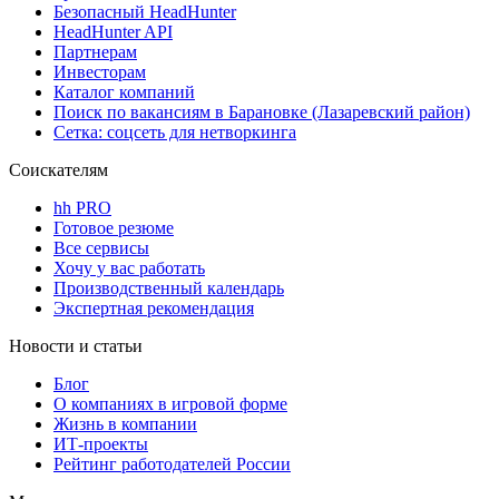
Безопасный HeadHunter
HeadHunter API
Партнерам
Инвесторам
Каталог компаний
Поиск по вакансиям в Барановке (Лазаревский район)
Сетка: соцсеть для нетворкинга
Соискателям
hh PRO
Готовое резюме
Все сервисы
Хочу у вас работать
Производственный календарь
Экспертная рекомендация
Новости и статьи
Блог
О компаниях в игровой форме
Жизнь в компании
ИТ-проекты
Рейтинг работодателей России