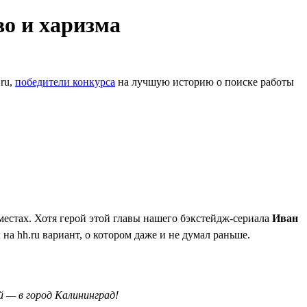
во и харизма
.ru,
победители конкурса
на лучшую историю о поиске работы
 местах. Хотя герой этой главы нашего бэкстейдж-сериала
Иван
на hh.ru вариант, о котором даже и не думал раньше.
й — в город Калининград!