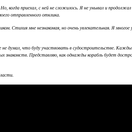
 Но, когда приехал, с ней не сложилось. Я не унывал и продолжа
 моего отправленного отклика.
м. Стихия мне незнакомая, но очень увлекательная. Я многое уз
не думал, что буду участвовать в судостроительстве. Каждый 
ых знакомств. Представляю, как однажды корабль будет дострое
ласти.