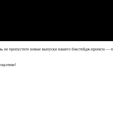
ь,
не пропустите новые выпуски нашего бэкстейдж-проекта — 
соцсетях!