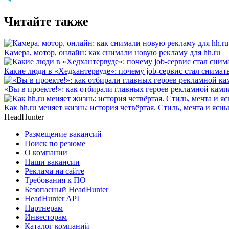
Читайте также
Камера, мотор, онлайн: как снимали новую рекламу для hh.ru
Какие люди в «Хедхантервуде»: почему job-сервис стал снимат
«Вы в проекте!»: как отбирали главных героев рекламной камп
Как hh.ru меняет жизнь: история четвёртая. Стиль, мечта и ясн
HeadHunter
Размещение вакансий
Поиск по резюме
О компании
Наши вакансии
Реклама на сайте
Требования к ПО
Безопасный HeadHunter
HeadHunter API
Партнерам
Инвесторам
Каталог компаний