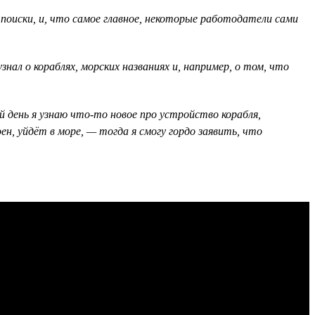
л поиски, и, что самое главное, некоторые работодатели сами
нал о кораблях, морских названиях и, например, о том, что
день я узнаю что-то новое про устройство корабля,
н, уйдёт в море, — тогда я смогу гордо заявить, что