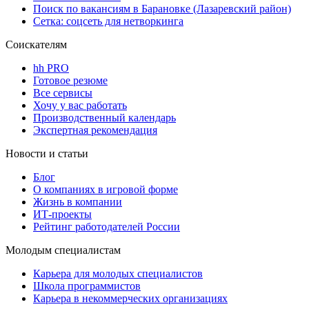
Поиск по вакансиям в Барановке (Лазаревский район)
Сетка: соцсеть для нетворкинга
Соискателям
hh PRO
Готовое резюме
Все сервисы
Хочу у вас работать
Производственный календарь
Экспертная рекомендация
Новости и статьи
Блог
О компаниях в игровой форме
Жизнь в компании
ИТ-проекты
Рейтинг работодателей России
Молодым специалистам
Карьера для молодых специалистов
Школа программистов
Карьера в некоммерческих организациях