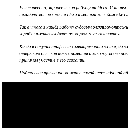
Естественно, заранее искал работу на hh.ru. И нашёл!
находили моё резюме на hh.ru и звонили мне, даже без
Так в итоге я нашёл работу судовым электромонтажнико
корабли именно «ходят» по морям, а не «плавают».
Когда я получал профессию электромонтажника, даже 
открываю для себя новые названия и завожу много нов
принимал участие в его создании.
Найти своё призвание можно в самой неожиданной об