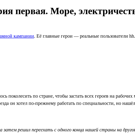
рия первая. Море, электричест
ламной кампании
. Её главные герои — реальные пользователи hh
сь поколесить по стране, чтобы застать всех героев на рабочих
езда он хотел по-прежнему работать по специальности, но нашёл 
а затем решил переехать с одного конца нашей страны на друго