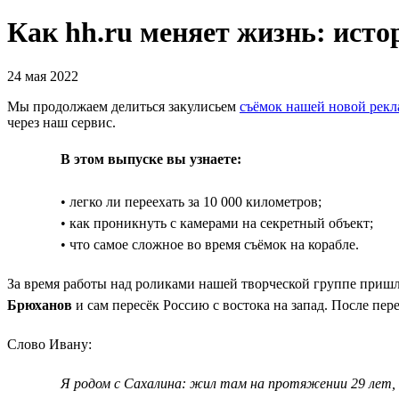
Как hh.ru меняет жизнь: исто
24 мая 2022
Мы продолжаем делиться закулисьем
съёмок нашей новой рек
через наш сервис.
В этом выпуске вы узнаете:
• легко ли переехать за 10 000 километров;
• как проникнуть с камерами на секретный объект;
• что самое сложное во время съёмок на корабле.
За время работы над роликами нашей творческой группе пришло
Брюханов
и сам пересёк Россию с востока на запад. После пере
Слово Ивану:
Я родом с Сахалина: жил там на протяжении 29 лет, 