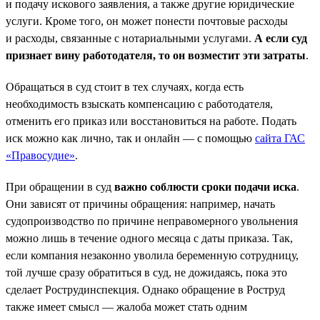
и подачу искового заявления, а также другие юридические
услуги. Кроме того, он может понести почтовые расходы
и расходы, связанные с нотариальными услугами.
А если суд
признает вину работодателя, то он возместит эти затраты
.
Обращаться в суд стоит в тех случаях, когда есть
необходимость взыскать компенсацию с работодателя,
отменить его приказ или восстановиться на работе. Подать
иск можно как лично, так и онлайн — с помощью
сайта ГАС
«Правосудие»
.
При обращении в суд
важно соблюсти сроки подачи иска
.
Они зависят от причины обращения: например, начать
судопроизводство по причине неправомерного увольнения
можно лишь в течение одного месяца с даты приказа. Так,
если компания незаконно уволила беременную сотрудницу,
той лучше сразу обратиться в суд, не дожидаясь, пока это
сделает Рострудинспекция. Однако обращение в Роструд
также имеет смысл — жалоба может стать одним