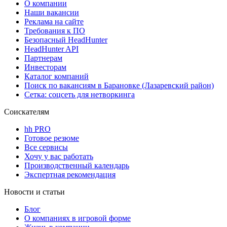
О компании
Наши вакансии
Реклама на сайте
Требования к ПО
Безопасный HeadHunter
HeadHunter API
Партнерам
Инвесторам
Каталог компаний
Поиск по вакансиям в Барановке (Лазаревский район)
Сетка: соцсеть для нетворкинга
Соискателям
hh PRO
Готовое резюме
Все сервисы
Хочу у вас работать
Производственный календарь
Экспертная рекомендация
Новости и статьи
Блог
О компаниях в игровой форме