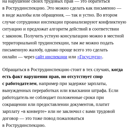
на нарушение своих трудовых прав — это обратиться
в Рострудинспекцию. Это можно сделать как письменно —
в виде жалобы или обращения, — так и устно. Во втором
случае сотрудники инспекции проанализируют конфликтную
ситуацию и предложат алгоритм действий в соответствии
с законом. Получить устную консультацию можно в местной
территориальной трудинспекции, там же можно подать
письменную жалобу, однако проще всего это сделать
онлайн — через
сайт инспекции
или
«Госуслуги»
.
Обращаться в Рострудинспекцию стоит в тех случаях,
когда
есть факт нарушения прав, но отсутствует спор
с работодателем
, например при задержке зарплаты,
вынужденных переработках или взыскании штрафа. Если
работодатель не соблюдает положенные сроки при
сокращении или предоставлении документов, платит
зарплату «в конверте» или не заключил с вами трудовой
договор — это тоже повод пожаловаться
в Рострудинспекцию.