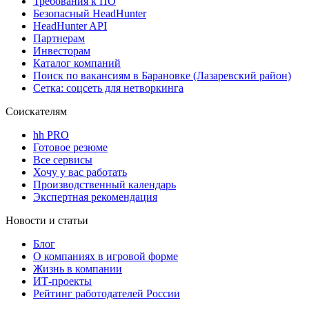
Требования к ПО
Безопасный HeadHunter
HeadHunter API
Партнерам
Инвесторам
Каталог компаний
Поиск по вакансиям в Барановке (Лазаревский район)
Сетка: соцсеть для нетворкинга
Соискателям
hh PRO
Готовое резюме
Все сервисы
Хочу у вас работать
Производственный календарь
Экспертная рекомендация
Новости и статьи
Блог
О компаниях в игровой форме
Жизнь в компании
ИТ-проекты
Рейтинг работодателей России