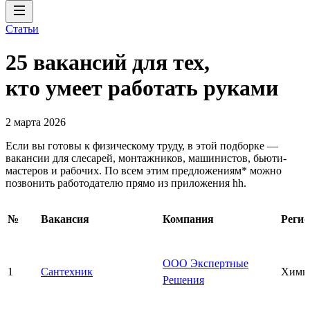
Статьи
25 вакансий для тех,
кто умеет работать руками
2 марта 2026
Если вы готовы к физическому труду, в этой подборке —
вакансии для слесарей, монтажников, машинистов, бьюти-
мастеров и рабочих. По всем этим предложениям* можно
позвонить работодателю прямо из приложения hh.
№
Вакансия
Компания
Регио
ООО Экспертные
1
Сантехник
Химк
Решения