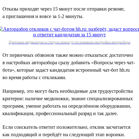
Отказы приходят через 15 минут после отправки резюме,
а приглашения и вовсе за 1‑2 минуты.
Цветовые индикаторы и статусы помогут отслеживать настройки авторазбора
От первичных обзвонов также можно отказаться: достаточно
в настройках авторазбора сразу добавить «Вопросы через чат-
бота», которые задаст кандидатам встроенный чат-бот hh.ru
во время работы с откликами.
Например, это могут быть необходимые для трудоустройства
критерии: наличие медкнижки, знание специализированных
программ, умение работать на определённом оборудовании,
квалификация, профессиональный разряд и так далее.
Если соискатель ответит положительно, отклик засчитается
как подходящий и перейдёт на следующий этап воронки.