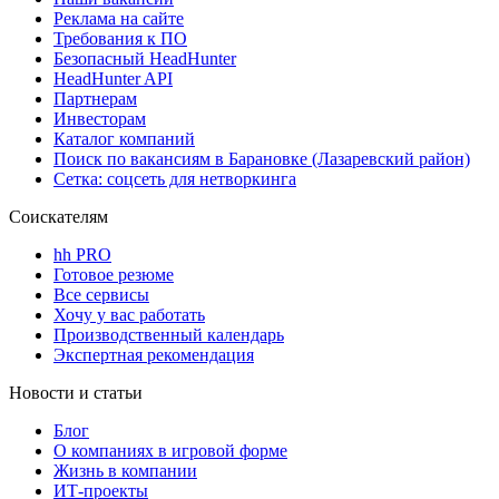
Реклама на сайте
Требования к ПО
Безопасный HeadHunter
HeadHunter API
Партнерам
Инвесторам
Каталог компаний
Поиск по вакансиям в Барановке (Лазаревский район)
Сетка: соцсеть для нетворкинга
Соискателям
hh PRO
Готовое резюме
Все сервисы
Хочу у вас работать
Производственный календарь
Экспертная рекомендация
Новости и статьи
Блог
О компаниях в игровой форме
Жизнь в компании
ИТ-проекты