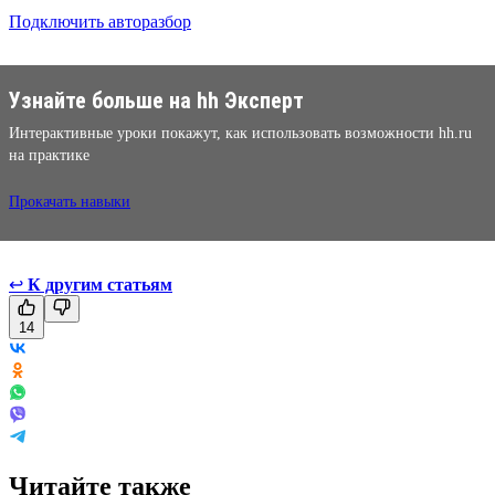
Подключить авторазбор
Узнайте больше на hh Эксперт
Интерактивные уроки покажут, как использовать возможности hh.ru
на практике
Прокачать навыки
↩
К другим статьям
14
Читайте также