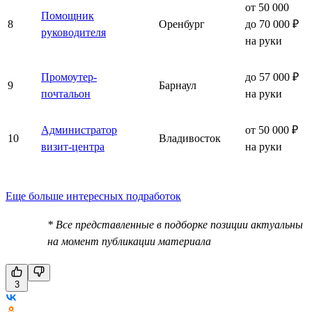
от 50 000
Помощник
8
Оренбург
до 70 000 ₽
руководителя
на руки
Промоутер-
до 57 000 ₽
9
Барнаул
почтальон
на руки
Администратор
от 50 000 ₽
10
Владивосток
визит-центра
на руки
Еще больше интересных подработок
* Все представленные в подборке позиции актуальны
на момент публикации материала
3