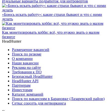
Идеальные варианты подработок для интровертов
«Боюсь искать работу»: какие страхи бывают и что с ними
делать
Как монетизировать хобби: всё, что нужно знать о малом
бизнесе
HeadHunter
Размещение вакансий
Поиск по резюме
О компании
Наши вакансии
Реклама на сайте
Требования к ПО
Безопасный HeadHunter
HeadHunter API
Партнерам
Инвесторам
Каталог компаний
Поиск по вакансиям в Барановке (Лазаревский район)
Сетка: соцсеть для нетворкинга