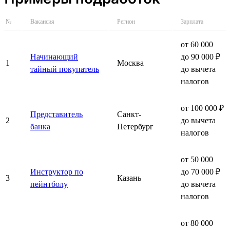
№
Вакансия
Регион
Зарплата
от 60 000
Начинающий
до 90 000 ₽
1
Москва
тайный покупатель
до вычета
налогов
от 100 000 ₽
Представитель
Санкт-
2
до вычета
банка
Петербург
налогов
от 50 000
Инструктор по
до 70 000 ₽
3
Казань
пейнтболу
до вычета
налогов
от 80 000