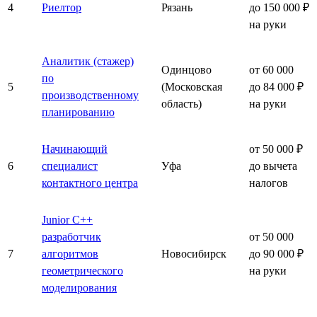
4
Риелтор
Рязань
до 150 000 ₽
на руки
Аналитик (стажер)
Одинцово
от 60 000
по
5
(Московская
до 84 000 ₽
производственному
область)
на руки
планированию
Начинающий
от 50 000 ₽
6
специалист
Уфа
до вычета
контактного центра
налогов
Junior C++
разработчик
от 50 000
7
алгоритмов
Новосибирск
до 90 000 ₽
геометрического
на руки
моделирования