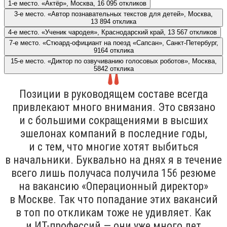
1-е место. «Актёр», Москва, 16 095 откликов
3-е место. «Автор познавательных текстов для детей», Москва,
13 894 отклика
4-е место. «Ученик чародея», Краснодарский край, 13 567 откликов
7-е место. «Стюард-официант на поезд «Сапсан», Санкт-Петербург,
9164 отклика
15-е место. «Диктор по озвучиванию голосовых роботов», Москва,
5842 отклика
Позиции в руководящем составе всегда
привлекают много внимания. Это связано
и с большими сокращениями в высших
эшелонах компаний в последние годы,
и с тем, что многие хотят выбиться
в начальники. Буквально на днях я в течение
всего лишь получаса получила 156 резюме
на вакансию «Операционный директор»
в Москве. Так что попадание этих вакансий
в топ по откликам тоже не удивляет. Как
и ИТ-профессий — они уже много лет