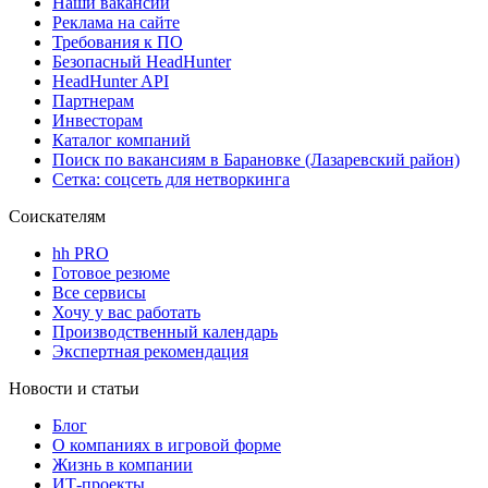
Наши вакансии
Реклама на сайте
Требования к ПО
Безопасный HeadHunter
HeadHunter API
Партнерам
Инвесторам
Каталог компаний
Поиск по вакансиям в Барановке (Лазаревский район)
Сетка: соцсеть для нетворкинга
Соискателям
hh PRO
Готовое резюме
Все сервисы
Хочу у вас работать
Производственный календарь
Экспертная рекомендация
Новости и статьи
Блог
О компаниях в игровой форме
Жизнь в компании
ИТ-проекты