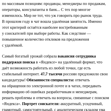
по массовым позициям: продавцы, менеджеры по продажам,
операторы, консультанты в банк... С тех пор многое
изменилось. Мир не тот, что уж говорить про рынок труда.
В прошлом году в чат вошла удалённая занятость. Именно
этот критерий остаётся наиболее востребованным
у соискателей при выборе работы. Как следствие —
повышенное количество откликов на предложения
с удалёнкой.
Самый богатый урожай собрала
вакансия сотрудника
поддержки поиска
в «Яндексе» на удалённый формат, что
даёт возможность работать из любой точки, где есть
стабильный интернет.
47,7 тысячи
россиян предложили свои
кандидатуры!
Обязанности специалиста:
отвечать
на обращения по электронной почте и в чатах, передавать
информацию об ошибках разработчикам и менеджерам,
решать проблемы и отвечать на вопросы, связанные с поиском
«Яндекса».
Портрет соискателя:
аккуратный, усидчивый,
грамотный, самостоятельный, с аналитическим складом ума