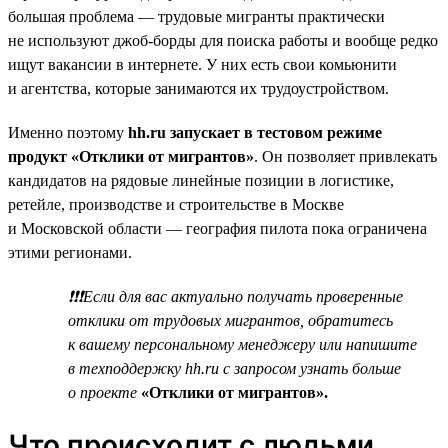
большая проблема — трудовые мигранты практически
не используют джоб-борды для поиска работы и вообще редко
ищут вакансии в интернете. У них есть свои комьюнити
и агентства, которые занимаются их трудоустройством.
Именно поэтому
hh.ru запускает в тестовом режиме
продукт «Отклики от мигрантов»
. Он позволяет привлекать
кандидатов на рядовые линейные позиции в логистике,
ретейле, производстве и строительстве в Москве
и Московской области — география пилота пока ограничена
этими регионами.
❗❗❗Если для вас актуально получать проверенные
отклики от трудовых мигрантов, обратитесь
к вашему персональному менеджеру или напишите
в техподдержку hh.ru с запросом узнать больше
о проекте
«Отклики от мигрантов».
Что происходит с людьми