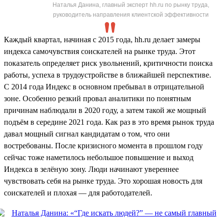
Наталья Данина, главный эксперт hh.ru по рынку труда,
руководитель направления клиентской эффективности
Каждый квартал, начиная с 2015 года, hh.ru делает замеры
индекса самочувствия соискателей на рынке труда. Этот
показатель определяет риск увольнений, критичности поиска
работы, успеха в трудоустройстве в ближайшей перспективе.
С 2014 года Индекс в основном пребывал в отрицательной
зоне. Особенно резкий провал аналитики по понятным
причинам наблюдали в 2020 году, а затем такой же мощный
подъём в середине 2021 года. Как раз в это время рынок труда
давал мощный сигнал кандидатам о том, что они
востребованы. После кризисного момента в прошлом году
сейчас тоже наметилось небольшое повышение и выход
Индекса в зелёную зону. Люди начинают увереннее
чувствовать себя на рынке труда. Это хорошая новость для
соискателей и плохая — для работодателей.