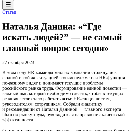
Статьи
Наталья Данина: «“Где
искать людей?” — не самый
главный вопрос сегодня»
27 октября 2023
В этом году HR-команды многих компаний столкнулись
с одной и той же ситуацией: топ-менеджмент и HR-функция
по-разному видят и понимают текущие проблемы
российского рынка труда. Формирование единой повестки —
важный шаг, который необходимо сделать, чтобы в текущих
реалиях легче стало работать всем: HR-специалистам,
руководителям, сотрудникам. Собрали аналитику
и рекомендации от Натальи Даниной — главного эксперта
hh.ru по рынку труда, руководителя направления клиентской
эффективности.
О том, что ситуация на рынке труда сложная, говорить больше