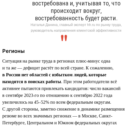
востребована и, учитывая то, что
происходит вокруг,
востребованность будет расти.
Наталья Данина, главный эксперт hh.ru по рынку труда,
руководитель направления клиентской эффективности
Регионы
Ситуация на рынке труда в регионах плюс-минус одна
и та же — дефицит растёт по всей стране. К сожалению,
в России нет областей с избытком людей, которые
находятся в поисках работы
. При этом работодатели всё
активнее пытаются привлекать кандидатов: число вакансий
в сентябре 2023-го по отношению к сентябрю 2022 года
увеличилось на 45–52% по всем федеральным округам.
С другой стороны, заметно снижение в динамике размещения
резюме во всех значимых регионах — в Москве, Санкт-
Петербурге, Центральном и Южном федеральных округах