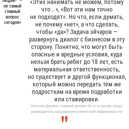
«Этих нанимать не можем, потому
что...», «Вот эти нам точно
не подходят». Но что, если думать,
не почему «нет», а что сделать,
чтобы «да»? Задача эйчаров —
развернуть диалог с бизнесом в эту
сторону. Понятно, что могут быть
опасные и вредные условия, куда
нельзя брать ребят до 18 лет, есть
материальная ответственность,
но существует и другой функционал,
который можно передать тем же
подросткам на время подработки
или стажировки.
Наталья Данина, главный эксперт hh.ru по рынку труда,
руководитель направления клиентской эффективности