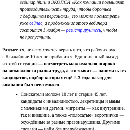
вебинар hh.ru и ЭКОПСИ «Как компании повышают
производительность труда, чтобы бороться
с дефицитом персонала», его можно посмотреть
уже
сейчас
, а продолжение этого вебинара
состоится 1 ноября —
регистрируйтесь
, чтобы
не пропустить.
Разумеется, не всем хочется верить в то, что рабочих рук
в ближайшие 10 лет не прибавится. Единственный выход
из этой ситуации —
посмотреть максимально широко
на возможности рынка труда, а это значит — нанимать тех
кандидатов, подбор которых ещё 2–3 года назад для
компании был невозможен
.
Соискатели моложе 18 лет и старше 45 лет,
кандидаты с инвалидностью, декретницы и мамы
с маленькими детьми, мигранты — как внутренние,
так и внешние, а также «полосатые» воротнички —
осуждённые за разные правонарушения. Другими
словами — найм без предубеждений.