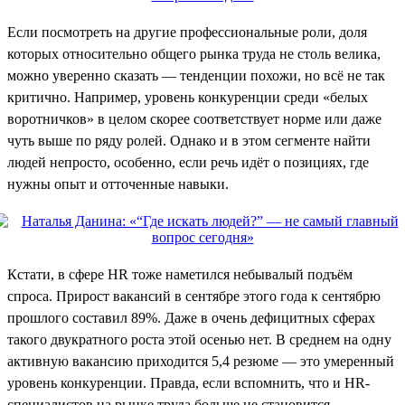
Если посмотреть на другие профессиональные роли, доля
которых относительно общего рынка труда не столь велика,
можно уверенно сказать — тенденции похожи, но всё не так
критично. Например, уровень конкуренции среди «белых
воротничков» в целом скорее соответствует норме или даже
чуть выше по ряду ролей. Однако и в этом сегменте найти
людей непросто, особенно, если речь идёт о позициях, где
нужны опыт и отточенные навыки.
Кстати, в сфере HR тоже наметился небывалый подъём
спроса. Прирост вакансий в сентябре этого года к сентябрю
прошлого составил 89%. Даже в очень дефицитных сферах
такого двукратного роста этой осенью нет. В среднем на одну
активную вакансию приходится 5,4 резюме — это умеренный
уровень конкуренции. Правда, если вспомнить, что и HR-
специалистов на рынке труда больше не становится,