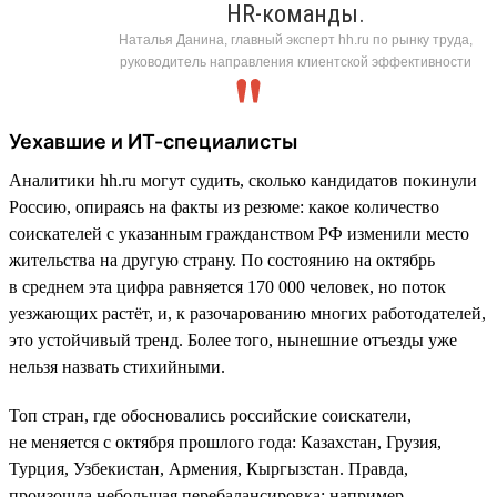
HR-команды.
Наталья Данина, главный эксперт hh.ru по рынку труда,
руководитель направления клиентской эффективности
Уехавшие и ИТ-специалисты
Аналитики hh.ru могут судить, сколько кандидатов покинули
Россию, опираясь на факты из резюме: какое количество
соискателей с указанным гражданством РФ изменили место
жительства на другую страну. По состоянию на октябрь
в среднем эта цифра равняется 170 000 человек, но поток
уезжающих растёт, и, к разочарованию многих работодателей,
это устойчивый тренд. Более того, нынешние отъезды уже
нельзя назвать стихийными.
Топ стран, где обосновались российские соискатели,
не меняется с октября прошлого года: Казахстан, Грузия,
Турция, Узбекистан, Армения, Кыргызстан. Правда,
произошла небольшая перебалансировка: например,