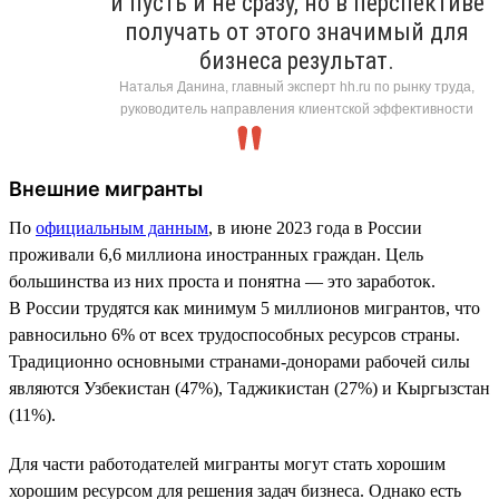
и пусть и не сразу, но в перспективе
получать от этого значимый для
бизнеса результат.
Наталья Данина, главный эксперт hh.ru по рынку труда,
руководитель направления клиентской эффективности
Внешние мигранты
По
официальным данным
, в июне 2023 года в России
проживали 6,6 миллиона иностранных граждан. Цель
большинства из них проста и понятна — это заработок.
В России трудятся как минимум 5 миллионов мигрантов, что
равносильно 6% от всех трудоспособных ресурсов страны.
Традиционно основными странами-донорами рабочей силы
являются Узбекистан (47%), Таджикистан (27%) и Кыргызстан
(11%).
Для части работодателей мигранты могут стать хорошим
хорошим ресурсом для решения задач бизнеса. Однако есть