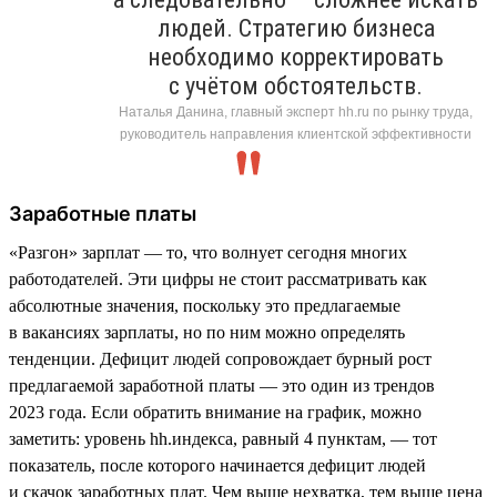
людей. Стратегию бизнеса
необходимо корректировать
с учётом обстоятельств.
Наталья Данина, главный эксперт hh.ru по рынку труда,
руководитель направления клиентской эффективности
Заработные платы
«Разгон» зарплат — то, что волнует сегодня многих
работодателей. Эти цифры не стоит рассматривать как
абсолютные значения, поскольку это предлагаемые
в вакансиях зарплаты, но по ним можно определять
тенденции. Дефицит людей сопровождает бурный рост
предлагаемой заработной платы — это один из трендов
2023 года. Если обратить внимание на график, можно
заметить: уровень hh.индекса, равный 4 пунктам, — тот
показатель, после которого начинается дефицит людей
и скачок заработных плат. Чем выше нехватка, тем выше цена