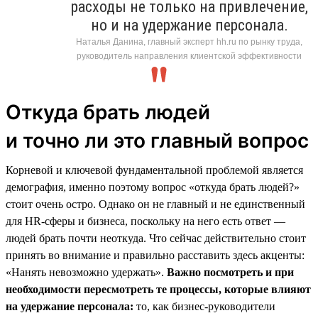
расходы не только на привлечение,
но и на удержание персонала.
Наталья Данина, главный эксперт hh.ru по рынку труда,
руководитель направления клиентской эффективности
Откуда брать людей
и точно ли это главный вопрос
Корневой и ключевой фундаментальной проблемой является
демография, именно поэтому вопрос «откуда брать людей?»
стоит очень остро. Однако он не главный и не единственный
для HR-сферы и бизнеса, поскольку на него есть ответ —
людей брать почти неоткуда. Что сейчас действительно стоит
принять во внимание и правильно расставить здесь акценты:
«Нанять невозможно удержать».
Важно посмотреть и при
необходимости пересмотреть те процессы, которые влияют
на удержание персонала:
то, как бизнес-руководители