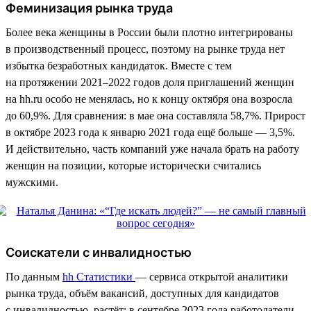
Феминизация рынка труда
Более века женщины в России были плотно интегрированы
в производственный процесс, поэтому на рынке труда нет
избытка безработных кандидаток. Вместе с тем
на протяжении 2021–2022 годов доля приглашений женщин
на hh.ru особо не менялась, но к концу октября она возросла
до 60,9%. Для сравнения: в мае она составляла 58,7%. Прирост
в октябре 2023 года к январю 2021 года ещё больше — 3,5%.
И действительно, часть компаний уже начала брать на работу
женщин на позиции, которые исторически считались
мужскими.
Соискатели с инвалидностью
По данным
hh Статистики
— сервиса открытой аналитики
рынка труда, объём вакансий, доступных для кандидатов
с инвалидностью, растёт: в сентябре 2023 года работодатели