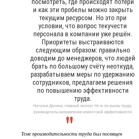
посмотреть, где происходят потери
и как эти пробелы можно закрыть
текущим ресурсом. Но это при
условии, что вопрос текучести
персонала в компании уже решён.
Приоритеты выстраиваются
следующим образом: правильно
доводим до менеджеров, что людей
брать по большому счёту неоткуда,
разрабатываем меры по удержанию
сотрудников, предлагаем решения
по повышению эффективности
труда.
Наталья Данина, главный эксперт hh.ru по рынку труда,
руководитель направления клиентской эффективности
Теме производительности труда был посвящен