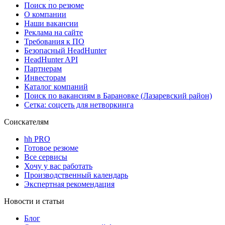
Поиск по резюме
О компании
Наши вакансии
Реклама на сайте
Требования к ПО
Безопасный HeadHunter
HeadHunter API
Партнерам
Инвесторам
Каталог компаний
Поиск по вакансиям в Барановке (Лазаревский район)
Сетка: соцсеть для нетворкинга
Соискателям
hh PRO
Готовое резюме
Все сервисы
Хочу у вас работать
Производственный календарь
Экспертная рекомендация
Новости и статьи
Блог