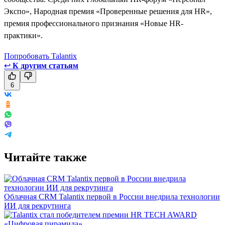
Экспо», Народная премия «Проверенные решения для HR»,
премия профессионального признания «Новые HR-
практики».
Попробовать Talantix
↩
К другим статьям
6
Читайте также
Облачная CRM Talantix первой в России внедрила технологии
ИИ для рекрутинга