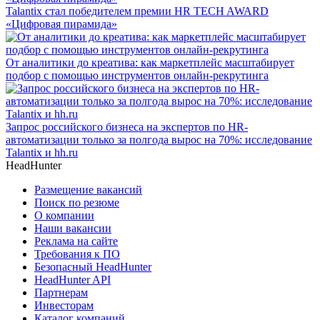
Talantix cтал победителем премии HR TECH AWARD
«Цифровая пирамида»
От аналитики до креатива: как маркетплейс масштабирует
подбор с помощью инструментов онлайн-рекрутинга
Запрос российского бизнеса на экспертов по HR-
автоматизации только за полгода вырос на 70%: исследование
Talantix и hh.ru
HeadHunter
Размещение вакансий
Поиск по резюме
О компании
Наши вакансии
Реклама на сайте
Требования к ПО
Безопасный HeadHunter
HeadHunter API
Партнерам
Инвесторам
Каталог компаний