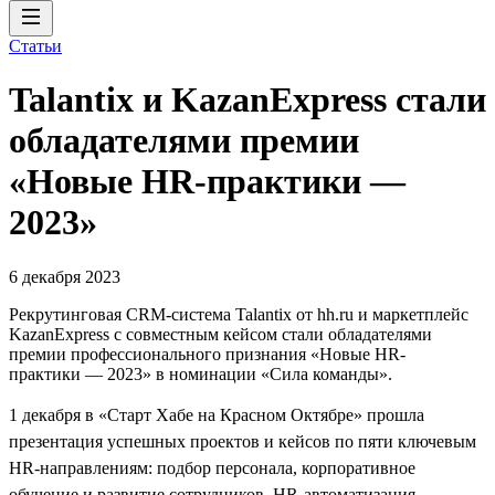
Статьи
Talantix и KazanExpress стали
обладателями премии
«Новые HR-практики —
2023»
6 декабря 2023
Рекрутинговая CRM-система Talantix от hh.ru и маркетплейс
KazanExpress с совместным кейсом стали обладателями
премии профессионального признания «Новые HR-
практики — 2023» в номинации «Сила команды».
1 декабря в «Старт Хабе на Красном Октябре» прошла
презентация успешных проектов и кейсов по пяти ключевым
HR-направлениям: подбор персонала, корпоративное
обучение и развитие сотрудников, HR-автоматизация,