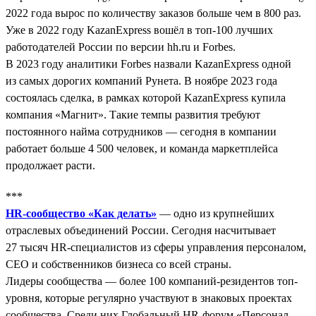
2022 года вырос по количеству заказов больше чем в 800 раз.
Уже в 2022 году KazanExpress вошёл в топ-100 лучших
работодателей России по версии hh.ru и Forbes.
В 2023 году аналитики Forbes назвали KazanExpress одной
из самых дорогих компаний Рунета. В ноябре 2023 года
состоялась сделка, в рамках которой KazanExpress купила
компания «Магнит». Такие темпы развития требуют
постоянного найма сотрудников — сегодня в компании
работает больше 4 500 человек, и команда маркетплейса
продолжает расти.
***
HR-сообщество «Как делать»
— одно из крупнейших
отраслевых объединений России. Сегодня насчитывает
27 тысяч HR-специалистов из сферы управления персоналом,
СЕО и собственников бизнеса со всей страны.
Лидеры сообщества — более 100 компаний-резидентов топ-
уровня, которые регулярно участвуют в знаковых проектах
сообщества. Среди них Глобальный HR-форум «Персонал