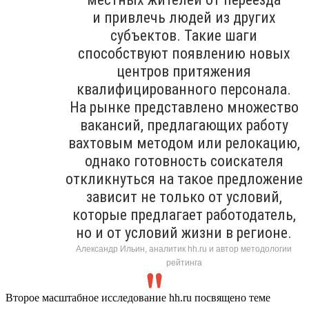
и привлечь людей из других
субъектов. Такие шаги
способствуют появлению новых
центров притяжения
квалифицированного персонала.
На рынке представлено множество
вакансий, предлагающих работу
вахтовым методом или релокацию,
однако готовность соискателя
откликнуться на такое предложение
зависит не только от условий,
которые предлагает работодатель,
но и от условий жизни в регионе.
Александр Ильин, аналитик hh.ru и автор методологии
рейтинга
Второе масштабное исследование hh.ru посвящено теме