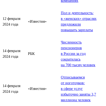
компаниях
Пол и деятельность:
12 февраля
в «женских» отраслях
«Известия»
2024 года
предложили
повышать зарплаты
Численность
пенсионеров
14 февраля
РБК
в России за год
2024 года
сократилась
на 700 тысяч человек
Отписываемся
от ноготочков:
14 февраля
«Известия»
в сфере услуг
2024 года
избыточно заняты 3,7
миллиона человек