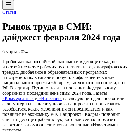
Статьи
Рынок труда в СМИ:
дайджест февраля 2024 года
6 марта 2024
Проблематика российской экономики в дефиците кадров
и острой нехватке рабочих рук, негативных демографических
трендах, дисбалансе в образовательных программах
и потребностях компаний получила оформление в виде
национального проекта «Кадры», запуск которого президент
РФ Владимир Путин огласил в послании Федеральному
собранию в последний день зимы 2024 года. Газеты
«Коммерсантъ»
и
«Известия»
на следующий день посвятили
свои материалы анализу нового нацпроекта и попытались
разобраться, какие мероприятия он предполагает и как
повлияет на экономику РФ. Нацпроект «Кадры» позволит
снизить дефицит рабочих рук, который сейчас тормозит
развитие экономики, считают опрошенные «Известиями»
эксперты.