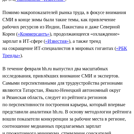
Помимо макропоказателей рынка труда, в фокусе внимания
СМИ в конце зимы были такие темы, как привлечение
рабочих ресурсов из Индии, Пакистана и даже Северной
Кореи (
«Коммерсантъ»
), продолжающееся «охлаждение»
зарплат в ИТ-сфере (
«Известия»
), а также тренд
на сокращение ИТ-специалистов в мировых гигантах (
«РБК
Тренды»
).
В течение февраля hh.ru выпустил два масштабных
исследования, привлёкших внимание СМИ и экспертов.
Самыми перспективными для трудоустройства регионами
являются Татарстан, Ямало-Ненецкий автономный округ
и Рязанская область, следует из рейтинга регионов
по перспективности построения карьеры, который впервые
представили аналитики hh.ru. В основу методологии рейтинга
вошли показатели конкуренции за рабочие места в регионе,
соотношение медианных предлагаемых зарплат
и прожиточного минимума, стремление соискателей