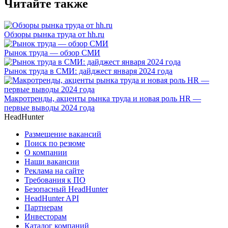
Читайте также
Обзоры рынка труда от hh.ru
Рынок труда — обзор СМИ
Рынок труда в СМИ: дайджест января 2024 года
Макротренды, акценты рынка труда и новая роль HR —
первые выводы 2024 года
HeadHunter
Размещение вакансий
Поиск по резюме
О компании
Наши вакансии
Реклама на сайте
Требования к ПО
Безопасный HeadHunter
HeadHunter API
Партнерам
Инвесторам
Каталог компаний