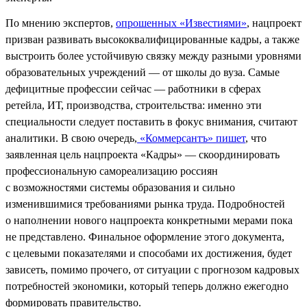
По мнению экспертов,
опрошенных «Известиями»
, нацпроект
призван развивать высококвалифицированные кадры, а также
выстроить более устойчивую связку между разными уровнями
образовательных учреждений — от школы до вуза. Самые
дефицитные профессии сейчас — работники в сферах
ретейла, ИТ, производства, строительства: именно эти
специальности следует поставить в фокус внимания, считают
аналитики. В свою очередь,
«Коммерсантъ» пишет
, что
заявленная цель нацпроекта «Кадры» — скоординировать
профессиональную самореализацию россиян
с возможностями системы образования и сильно
изменившимися требованиями рынка труда. Подробностей
о наполнении нового нацпроекта конкретными мерами пока
не представлено. Финальное оформление этого документа,
с целевыми показателями и способами их достижения, будет
зависеть, помимо прочего, от ситуации с прогнозом кадровых
потребностей экономики, который теперь должно ежегодно
формировать правительство.