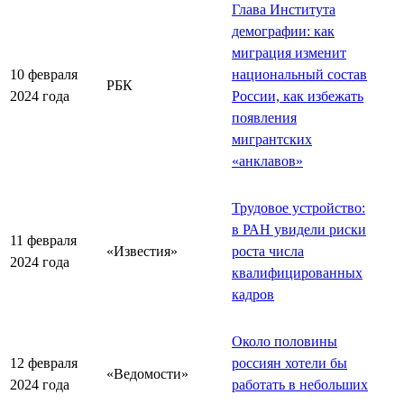
Глава Института
демографии: как
миграция изменит
10 февраля
национальный состав
РБК
2024 года
России, как избежать
появления
мигрантских
«анклавов»
Трудовое устройство:
в РАН увидели риски
11 февраля
«Известия»
роста числа
2024 года
квалифицированных
кадров
Около половины
12 февраля
россиян хотели бы
«Ведомости»
2024 года
работать в небольших