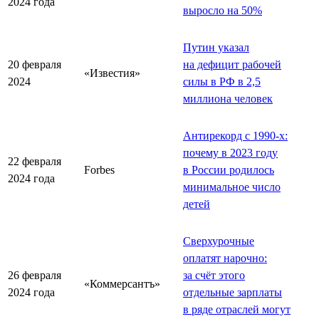
2024 года
выросло на 50%
Путин указал
20 февраля
на дефицит рабочей
«Известия»
2024
силы в РФ в 2,5
миллиона человек
Антирекорд с 1990-х:
почему в 2023 году
22 февраля
Forbes
в России родилось
2024 года
минимальное число
детей
Сверхурочные
оплатят нарочно:
26 февраля
за счёт этого
«Коммерсантъ»
2024 года
отдельные зарплаты
в ряде отраслей могут