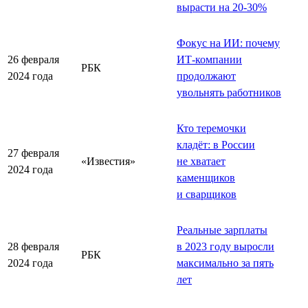
вырасти на 20-30%
Фокус на ИИ: почему
26 февраля
ИТ-компании
РБК
2024 года
продолжают
увольнять работников
Кто теремочки
кладёт: в России
27 февраля
«Известия»
не хватает
2024 года
каменщиков
и сварщиков
Реальные зарплаты
28 февраля
в 2023 году выросли
РБК
2024 года
максимально за пять
лет