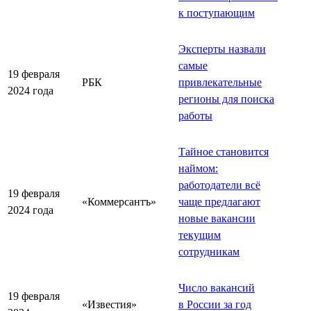
к поступающим
Эксперты назвали
самые
19 февраля
РБК
привлекательные
2024 года
регионы для поиска
работы
Тайное становится
наймом:
работодатели всё
19 февраля
«Коммерсантъ»
чаще предлагают
2024 года
новые вакансии
текущим
сотрудникам
Число вакансий
19 февраля
«Известия»
в России за год