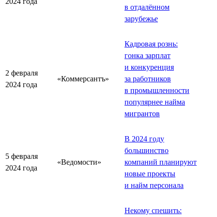
2024 года
в отдалённом
зарубежье
Кадровая рознь:
гонка зарплат
и конкуренция
2 февраля
«Коммерсантъ»
за работников
2024 года
в промышленности
популярнее найма
мигрантов
В 2024 году
большинство
5 февраля
«Ведомости»
компаний планируют
2024 года
новые проекты
и найм персонала
Некому спешить: