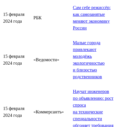
Сам себе режиссёр:
15 февраля
как самозанятые
РБК
2024 года
меняют экономику
России
Малые города
привлекают
15 февраля
молодёжь
«Ведомости»
2024 года
экологичностью
и близостью
родственников
Научат инженеров
по объявлению: рост
спроса
15 февраля
«Коммерсантъ»
на технические
2024 года
специальности
обгоняет требования