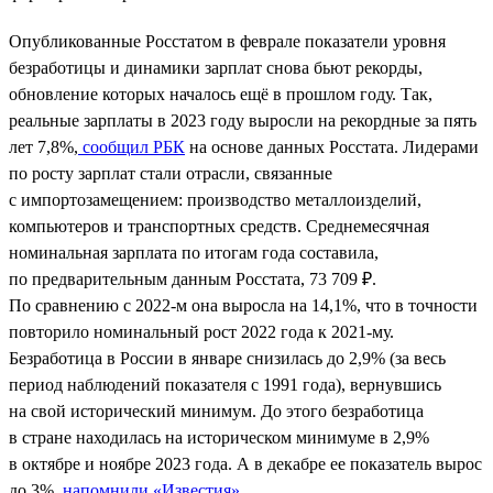
Опубликованные Росстатом в феврале показатели уровня
безработицы и динамики зарплат снова бьют рекорды,
обновление которых началось ещё в прошлом году. Так,
реальные зарплаты в 2023 году выросли на рекордные за пять
лет 7,8%,
сообщил РБК
на основе данных Росстата. Лидерами
по росту зарплат стали отрасли, связанные
с импортозамещением: производство металлоизделий,
компьютеров и транспортных средств. Среднемесячная
номинальная зарплата по итогам года составила,
по предварительным данным Росстата, 73 709 ₽.
По сравнению с 2022-м она выросла на 14,1%, что в точности
повторило номинальный рост 2022 года к 2021-му.
Безработица в России в январе снизилась до 2,9% (за весь
период наблюдений показателя с 1991 года), вернувшись
на свой исторический минимум. До этого безработица
в стране находилась на историческом минимуме в 2,9%
в октябре и ноябре 2023 года. А в декабре ее показатель вырос
до 3%,
напомнили «Известия»
.