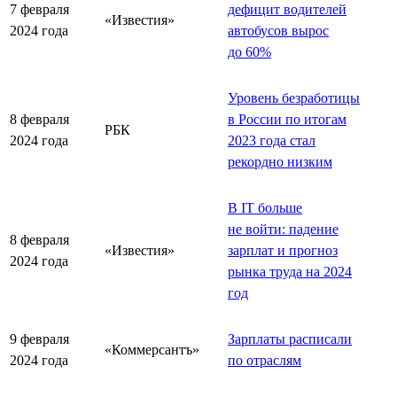
7 февраля
дефицит водителей
«Известия»
2024 года
автобусов вырос
до 60%
Уровень безработицы
8 февраля
в России по итогам
РБК
2024 года
2023 года стал
рекордно низким
В IT больше
не войти: падение
8 февраля
«Известия»
зарплат и прогноз
2024 года
рынка труда на 2024
год
9 февраля
Зарплаты расписали
«Коммерсантъ»
2024 года
по отраслям