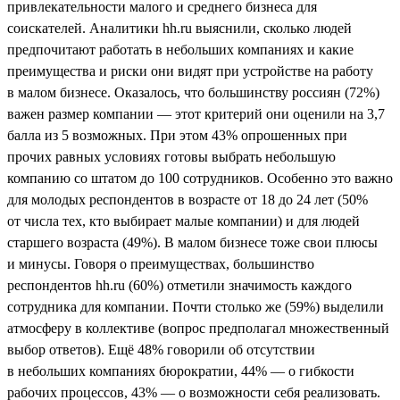
привлекательности малого и среднего бизнеса для
соискателей. Аналитики hh.ru выяснили, сколько людей
предпочитают работать в небольших компаниях и какие
преимущества и риски они видят при устройстве на работу
в малом бизнесе. Оказалось, что большинству россиян (72%)
важен размер компании — этот критерий они оценили на 3,7
балла из 5 возможных. При этом 43% опрошенных при
прочих равных условиях готовы выбрать небольшую
компанию со штатом до 100 сотрудников. Особенно это важно
для молодых респондентов в возрасте от 18 до 24 лет (50%
от числа тех, кто выбирает малые компании) и для людей
старшего возраста (49%). В малом бизнесе тоже свои плюсы
и минусы. Говоря о преимуществах, большинство
респондентов hh.ru (60%) отметили значимость каждого
сотрудника для компании. Почти столько же (59%) выделили
атмосферу в коллективе (вопрос предполагал множественный
выбор ответов). Ещё 48% говорили об отсутствии
в небольших компаниях бюрократии, 44% — о гибкости
рабочих процессов, 43% — о возможности себя реализовать.