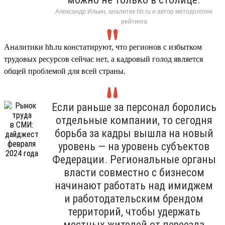
Александр Ильин, аналитик hh.ru и автор методологии
рейтинга
Аналитики hh.ru констатируют, что регионов с избытком
трудовых ресурсов сейчас нет, а кадровый голод является
общей проблемой для всей страны.
Если раньше за персонал боролись
отдельные компании, то сегодня
борьба за кадры вышла на новый
уровень — на уровень субъектов
Федерации. Региональные органы
власти совместно с бизнесом
начинают работать над имиджем
и работодательским брендом
территорий, чтобы удержать
местных жителей от переезда