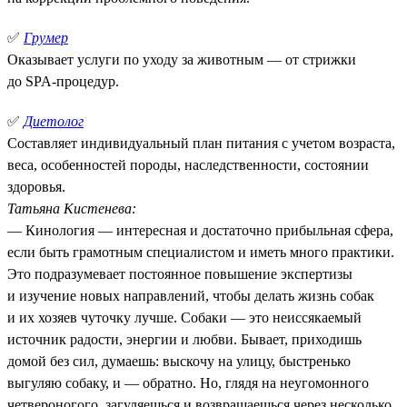
✅
Грумер
Оказывает услуги по уходу за животным — от стрижки
до SPA-процедур.
✅
Диетолог
Составляет индивидуальный план питания с учетом возраста,
веса, особенностей породы, наследственности, состоянии
здоровья.
Татьяна Кистенева:
— Кинология — интересная и достаточно прибыльная сфера,
если быть грамотным специалистом и иметь много практики.
Это подразумевает постоянное повышение экспертизы
и изучение новых направлений, чтобы делать жизнь собак
и их хозяев чуточку лучше. Собаки — это неиссякаемый
источник радости, энергии и любви. Бывает, приходишь
домой без сил, думаешь: выскочу на улицу, быстренько
выгуляю собаку, и — обратно. Но, глядя на неугомонного
четвероногого, загуляешься и возвращаешься через несколько