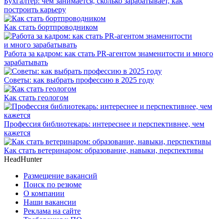
Бухгалтер: чем занимается, сколько зарабатывает, как
построить карьеру
Как стать бортпроводником
Работа за кадром: как стать PR-агентом знаменитости и много
зарабатывать
Советы: как выбрать профессию в 2025 году
Как стать геологом
Профессия библиотекарь: интереснее и перспективнее, чем
кажется
Как стать ветеринаром: образование, навыки, перспективы
HeadHunter
Размещение вакансий
Поиск по резюме
О компании
Наши вакансии
Реклама на сайте