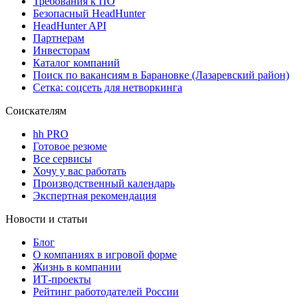
Требования к ПО
Безопасный HeadHunter
HeadHunter API
Партнерам
Инвесторам
Каталог компаний
Поиск по вакансиям в Барановке (Лазаревский район)
Сетка: соцсеть для нетворкинга
Соискателям
hh PRO
Готовое резюме
Все сервисы
Хочу у вас работать
Производственный календарь
Экспертная рекомендация
Новости и статьи
Блог
О компаниях в игровой форме
Жизнь в компании
ИТ-проекты
Рейтинг работодателей России