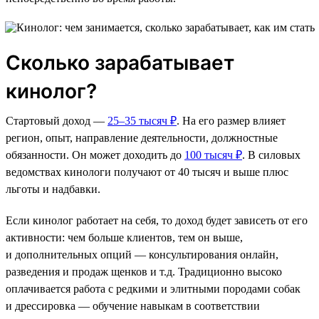
Сколько зарабатывает
кинолог?
Стартовый доход —
25–35 тысяч ₽
. На его размер влияет
регион, опыт, направление деятельности, должностные
обязанности. Он может доходить до
100 тысяч ₽
. В силовых
ведомствах кинологи получают от 40 тысяч и выше плюс
льготы и надбавки.
Если кинолог работает на себя, то доход будет зависеть от его
активности: чем больше клиентов, тем он выше,
и дополнительных опций — консультирования онлайн,
разведения и продаж щенков и т.д. Традиционно высоко
оплачивается работа с редкими и элитными породами собак
и дрессировка — обучение навыкам в соответствии