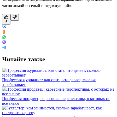
часов домой веселый и отдохнувший».
6
Читайте также
Профессия журналист: как стать, что делает, сколько
зарабатывает
Профессия продавец: карьерные перспективы, о которых не
все знают