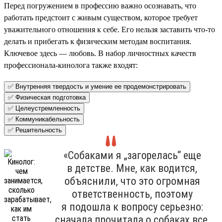
Перед погружением в профессию важно осознавать, что
работать предстоит с живым существом, которое требует
уважительного отношения к себе. Его нельзя заставить что-то
делать и прибегать к физическим методам воспитания.
Ключевое здесь — любовь. В набор личностных качеств
профессионала-кинолога также входят:
✅ Внутренняя твердость и умение ее продемонстрировать
✅ Физическая подготовка
✅ Целеустремленность
✅ Коммуникабельность
✅ Решительность
«Собаками я „загорелась“ еще
в детстве. Мне, как водится,
объяснили, что это огромная
ответственность, поэтому
я подошла к вопросу серьезно:
сначала прочитала о собаках все,