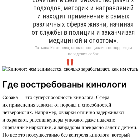
подходов, методик и направлений
и находит применение в самых
различных сферах жизни, начиная
от службы в полиции и заканчивая
медициной и спортом».
Татьяна Кистенева, кинолог, специалист по коррекции
поведения собак
Где востребованы кинологи
Собака — это суперспособность кинолога. Сфера
их применения зависит от породы и способностей
четвероногих. Например, овчарки отлично задерживают
и охраняют, ризеншнауцеры унюхают даже надежно
спрятанные наркотики, а лабрадоры прекрасно ладят с детьми.
Но все это неосуществимо без контроля кинолога, который