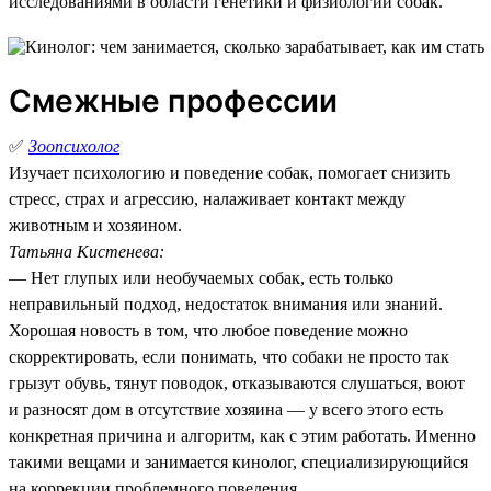
исследованиями в области генетики и физиологии собак.
Смежные профессии
✅
Зоопсихолог
Изучает психологию и поведение собак, помогает снизить
стресс, страх и агрессию, налаживает контакт между
животным и хозяином.
Татьяна Кистенева:
— Нет глупых или необучаемых собак, есть только
неправильный подход, недостаток внимания или знаний.
Хорошая новость в том, что любое поведение можно
скорректировать, если понимать, что собаки не просто так
грызут обувь, тянут поводок, отказываются слушаться, воют
и разносят дом в отсутствие хозяина — у всего этого есть
конкретная причина и алгоритм, как с этим работать. Именно
такими вещами и занимается кинолог, специализирующийся
на коррекции проблемного поведения.