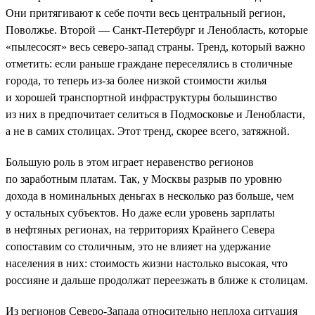
Они притягивают к себе почти весь центральный регион,
Поволжье. Второй — Санкт-Петербург и Ленобласть, которые
«пылесосят» весь северо-запад страны. Тренд, который важно
отметить: если раньше граждане переселялись в столичные
города, то теперь из-за более низкой стоимости жилья
и хорошей транспортной инфраструктуры большинство
из них в предпочитает селиться в Подмосковье и Ленобласти,
а не в самих столицах. Этот тренд, скорее всего, затяжной.
Большую роль в этом играет неравенство регионов
по заработным платам. Так, у Москвы разрыв по уровню
дохода в номинальных деньгах в несколько раз больше, чем
у остальных субъектов. Но даже если уровень зарплаты
в нефтяных регионах, на территориях Крайнего Севера
сопоставим со столичным, это не влияет на удержание
населения в них: стоимость жизни настолько высокая, что
россияне и дальше продолжат переезжать в ближе к столицам.
Из регионов Северо-Запада относительно неплоха ситуация