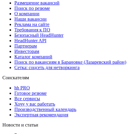
Размещение вакансий
Поиск по резюме
О компании
Наши вакансии
Реклама на сайте
Требования к ПО
Безопасный HeadHunter
HeadHunter API
Партнерам
Инвесторам
Каталог компаний
Поиск по вакансиям в Барановке (Лазаревский район)
Сетка: соцсеть для нетворкинга
Соискателям
hh PRO
Готовое резюме
Все сервисы
Хочу у вас работать
Производственный календарь
Экспертная рекомендация
Новости и статьи