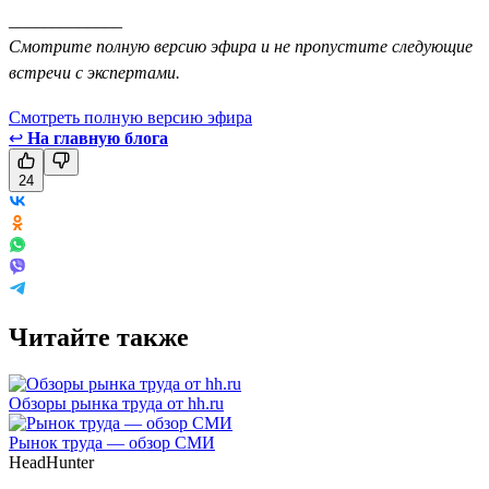
_____________
Смотрите полную версию эфира и не пропустите следующие
встречи с экспертами.
Смотреть полную версию эфира
↩
На главную блога
24
Читайте также
Обзоры рынка труда от hh.ru
Рынок труда — обзор СМИ
HeadHunter