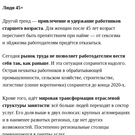
Люди 45+
Другой тренд —
привлечение и удержание работников
старшего возраста
. Для женщин после 45 лет возраст
перестанет быть препятствием при найме — от сексизма
и эйджизма работодателям придётся отказаться.
Сегодня
рынок труда не позволяет работодателям вести
себя так, как раньше
. И эта ситуация сохранится надолго.
Острая нехватка работников в обрабатывающей
промышленности, сельском хозяйстве, строительстве,
логистике (синие воротнички) сохранится до конца 2020-х.
Кроме того, идёт
мировая трансформация отраслевой
структуры занятости
: всё больше людей переходят в сектор
услуг. Его доля выше в двух полюсах: крупных агломерациях
и в наименее развитых регионах, где нет других
возможностей. Постепенно региональные столицы
превращаются в центры услуг.