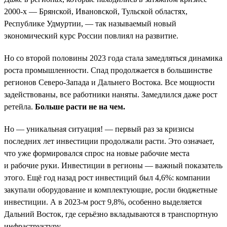
2000-х — Брянской, Ивановской, Тульской областях,
Республике Удмуртии, — так называемый новый
экономический курс России повлиял на развитие.
Но со второй половины 2023 года стала замедляться динамика
роста промышленности. Спад продолжается в большинстве
регионов Северо-Запада и Дальнего Востока. Все мощности
задействованы, все работники наняты. Замедлился даже рост
ретейла.
Больше расти не на чем.
Но — уникальная ситуация! — первый раз за кризисы
последних лет инвестиции продолжали расти. Это означает,
что уже формировался спрос на новые рабочие места
и рабочие руки. Инвестиции в регионы — важный показатель
этого. Ещё год назад рост инвестиций был 4,6%: компании
закупали оборудование и комплектующие, росли бюджетные
инвестиции. А в 2023-м рост 9,8%, особенно выделяется
Дальний Восток, где серьёзно вкладываются в транспортную
инфраструктуру.