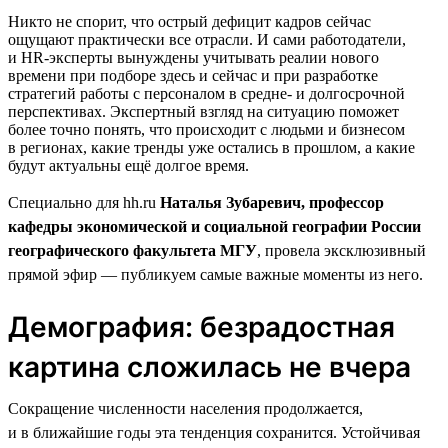
Никто не спорит, что острый дефицит кадров сейчас
ощущают практически все отрасли. И сами работодатели,
и HR-эксперты вынуждены учитывать реалии нового
времени при подборе здесь и сейчас и при разработке
стратегий работы с персоналом в средне- и долгосрочной
перспективах. Экспертный взгляд на ситуацию поможет
более точно понять, что происходит с людьми и бизнесом
в регионах, какие тренды уже остались в прошлом, а какие
будут актуальны ещё долгое время.
Специально для hh.ru
Наталья Зубаревич, профессор
кафедры экономической и социальной географии России
географического факультета МГУ
, провела эксклюзивный
прямой эфир — публикуем самые важные моменты из него.
Демография: безрадостная
картина сложилась не вчера
Сокращение численности населения продолжается,
и в ближайшие годы эта тенденция сохранится. Устойчивая