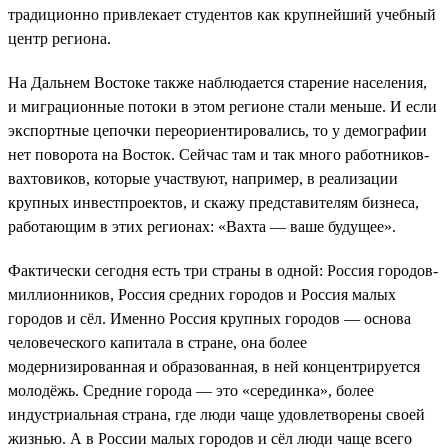
традиционно привлекает студентов как крупнейший учебный
центр региона.
На Дальнем Востоке также наблюдается старение населения,
и миграционные потоки в этом регионе стали меньше. И если
экспортные цепочки переориентировались, то у демографии
нет поворота на Восток. Сейчас там и так много работников-
вахтовиков, которые участвуют, например, в реализации
крупных инвестпроектов, и скажу представителям бизнеса,
работающим в этих регионах: «Вахта — ваше будущее».
Фактически сегодня есть три страны в одной: Россия городов-
миллионников, Россия средних городов и Россия малых
городов и сёл. Именно Россия крупных городов — основа
человеческого капитала в стране, она более
модернизированная и образованная, в ней концентрируется
молодёжь. Средние города — это «серединка», более
индустриальная страна, где люди чаще удовлетворены своей
жизнью. А в России малых городов и сёл люди чаще всего