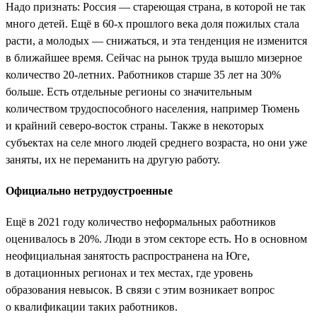
Надо признать: Россия — стареющая страна, в которой не так
много детей. Ещё в 60-х прошлого века доля пожилых стала
расти, а молодых — снижаться, и эта тенденция не изменится
в ближайшее время. Сейчас на рынок труда вышло мизерное
количество 20-летних. Работников старше 35 лет на 30%
больше. Есть отдельные регионы со значительным
количеством трудоспособного населения, например Тюмень
и крайний северо-восток страны. Также в некоторых
субъектах на селе много людей среднего возраста, но они уже
заняты, их не переманить на другую работу.
Официально нетрудоустроенные
Ещё в 2021 году количество неформальных работников
оценивалось в 20%. Люди в этом секторе есть. Но в основном
неофициальная занятость распространена на Юге,
в дотационных регионах и тех местах, где уровень
образования невысок. В связи с этим возникает вопрос
о квалификации таких работников.