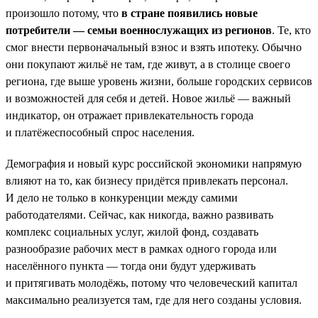
произошло потому, что
в стране появились новые
потребители — семьи военнослужащих из регионов
. Те, кто
смог внести первоначальный взнос и взять ипотеку. Обычно
они покупают жильё не там, где живут, а в столице своего
региона, где выше уровень жизни, больше городских сервисов
и возможностей для себя и детей. Новое жильё — важный
индикатор, он отражает привлекательность города
и платёжеспособный спрос населения.
Демография и новый курс российской экономики напрямую
влияют на то, как бизнесу придётся привлекать персонал.
И дело не только в конкуренции между самими
работодателями. Сейчас, как никогда, важно развивать
комплекс социальных услуг, жилой фонд, создавать
разнообразие рабочих мест в рамках одного города или
населённого пункта — тогда они будут удерживать
и притягивать молодёжь, потому что человеческий капитал
максимально реализуется там, где для него созданы условия.