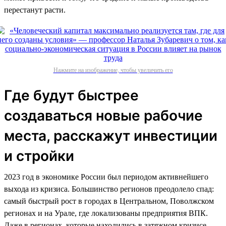
перестанут расти.
Нажмите на изображение, чтобы увеличить его
Где будут быстрее
создаваться новые рабочие
места, расскажут инвестиции
и стройки
2023 год в экономике России был периодом активнейшего
выхода из кризиса. Большинство регионов преодолело спад:
самый быстрый рост в городах в Центральном, Поволжском
регионах и на Урале, где локализованы предприятия ВПК.
Даже в регионах, которые находились в затяжном кризисе