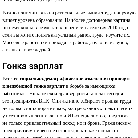
Важно понимать, что на региональные рынки труда напрямую
влияет уровень образования. Наиболее достоверная картина
по нему видна в результатах переписи населения 2010 года —
если вы хотите понять актуальный рынок труда, изучите их.
Массовые работники приходят к работодателю не из вузов,
а из школ и колледжей.
Гонка зарплат
Все эти
социально-демографические изменения приводят
к неизбежной гонке зарплат
в борьбе за имеющихся
работников. Но ключевой драйвер роста зарплат сегодня —
это предприятия ВПК. Они активно забирают с рынка труда
не только синих воротничков, востребованных практических
у всех промышленников, но и ИТ-специалистов, предлагая
не только привлекательный доход, но и бронь. Гражданским
предприятиям ничего не остаётся, как также повышать
предложения, чтобы выдержать конкуренцию с оборонными