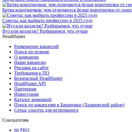
Битва воротничков: чем отличаются белые воротнички от сини
Советы: как выбрать профессию в 2025 году
Вуз или колледж? Разбираемся, что лучше
HeadHunter
Размещение вакансий
Поиск по резюме
О компании
Наши вакансии
Реклама на сайте
Требования к ПО
Безопасный HeadHunter
HeadHunter API
Партнерам
Инвесторам
Каталог компаний
Поиск по вакансиям в Барановке (Лазаревский район)
Сетка: соцсеть для нетворкинга
Соискателям
hh PRO