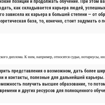
низкие позиции и продолжать обучение. При этом в
дать, как складывается карьера людей, успешных в
го зависела их карьера в большей степени — от об
ретическая база, то, конечно, стоит задумать о п
ого диплома. К ним, например, относятся судьи, нотариусы, инж
рить представления о возможном, дать более шир
зи и контакты, полезные для дальнейшей карьеры. 
зможность получить высшее образование, то потом
времени и других ресурсов для полноценного обуче