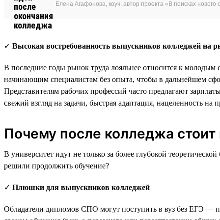
Елена Агафонова, коуч, автор проекта «В поисках нового 
✓
Высокая востребованность выпускников колледжей на р
В последние годы рынок труда лояльнее относится к молодым
начинающим специалистам без опыта, чтобы в дальнейшем сфо
Представителям рабочих профессий часто предлагают зарплаты
свежий взгляд на задачи, быстрая адаптация, нацеленность на 
Почему после колледжа стоит 
В университет идут не только за более глубокой теоретическ
решили продолжить обучение?
✓
Плюшки для выпускников колледжей
Обладатели дипломов СПО могут поступить в вуз без ЕГЭ — п