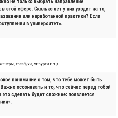
ажно не только выбрать направление
 этой сфере. Сколько лет у них уходит на то,
разования или наработанной практики? Если
оступлении в университет».
енеры, главбухи, хирурги и т.д.
окое понимание о том, что тебе может быть
Важно осознавать и то, что сейчас перед тобой
 это сделать будет сложнее: появляется
ния».