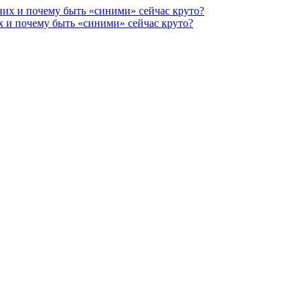
х и почему быть «синими» сейчас круто?