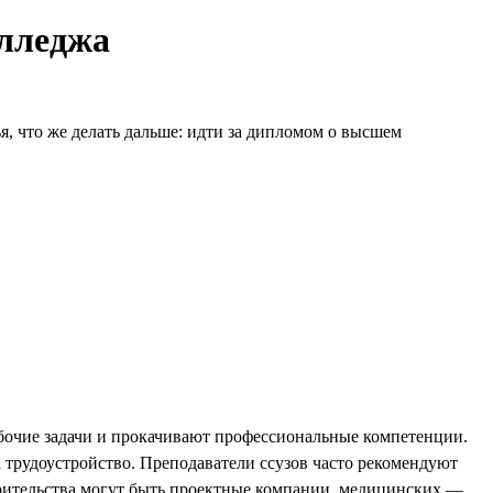
олледжа
, что же делать дальше: идти за дипломом о высшем
бочие задачи и прокачивают профессиональные компетенции.
а трудоустройство. Преподаватели ссузов часто рекомендуют
оительства могут быть проектные компании, медицинских —