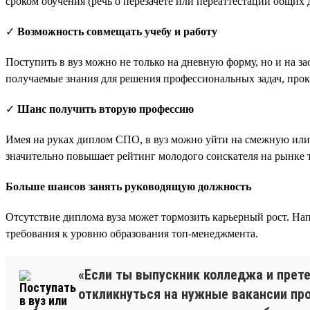
сроком обучения (речь о перезачете или переаттестации общих д
✓
Возможность совмещать учебу и работу
Поступить в вуз можно не только на дневную форму, но и на за
получаемые знания для решения профессиональных задач, про
✓
Шанс получить вторую профессию
Имея на руках диплом СПО, в вуз можно уйти на смежную или
значительно повышает рейтинг молодого соискателя на рынке т
Больше шансов занять руководящую должность
Отсутствие диплома вуза может тормозить карьерный рост. Нап
требования к уровню образования топ-менеджмента.
«Если ты выпускник колледжа и прет
откликнуться на нужные вакансии про