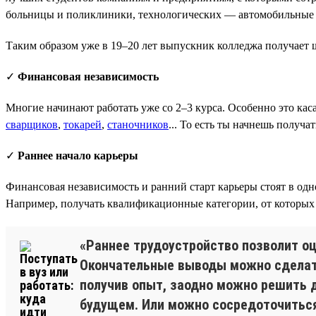
больницы и поликлиники, технологических — автомобильные 
Таким образом уже в 19–20 лет выпускник колледжа получает 
✓
Финансовая независимость
Многие начинают работать уже со 2–3 курса. Особенно это кас
сварщиков
,
токарей
,
станочников
... То есть ты начнешь получ
✓
Раннее начало карьеры
Финансовая независимость и ранний старт карьеры стоят в одн
Например, получать квалификационные категории, от которых з
«Раннее трудоустройство позволит оц
Окончательные выводы можно сделать
получив опыт, заодно можно решить д
будущем. Или можно сосредоточиться