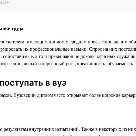
себя»
ынке труда
 соискателям, имеющим диплом о среднем профессиональном об
рмировать их профессиональные навыки. Спрос на них постоянн
, сопоставимые, а то и превышающие доходы офисных служащих. 
профессиональный и карьерный рост, креативность, обучаемость.
поступать в вуз
ой базой. Вузовский диплом часто открывает более широкие кар
о результатам внутренних испытаний. Также в некоторых из ни