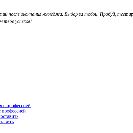
 после окончания колледжа. Выбор за тобой. Пробуй, тестируй,
м тебе успехов!
с профессией
ставить