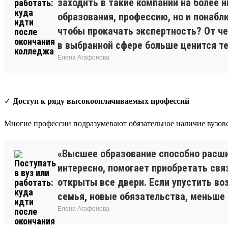
заходить в такие компании на более 
образования, профессию, но и понаблю
чтобы прокачать экспертность? От че
в выбранной сфере больше ценится тео
Елена Агафонова
✓
Доступ к ряду высокооплачиваемых профессий
Многие профессии подразумевают обязательное наличие вузовск
«Высшее образование способно расши
интересно, помогает приобретать свя
открыты все двери. Если упустить во
семья, новые обязательства, меньше 
Елена Агафонова