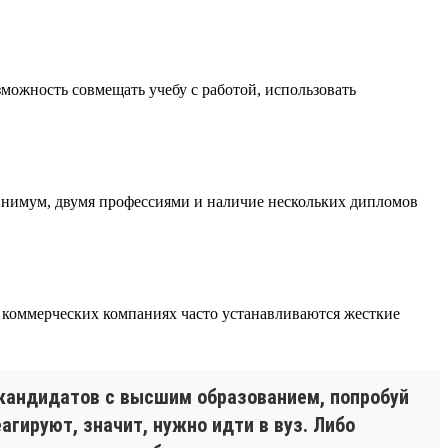
озможность совмещать учебу с работой, использовать
инимум, двумя профессиями и наличие нескольких дипломов
в коммерческих компаниях часто устанавливаются жесткие
 кандидатов с высшим образованием, попробуй
агируют, значит, нужно идти в вуз. Либо