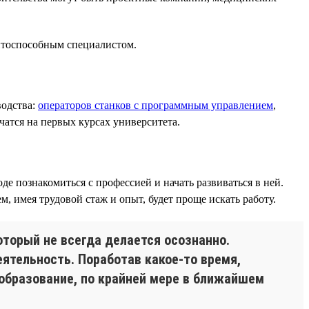
ентоспособным специалистом.
водства:
операторов станков с программным управлением
,
чатся на первых курсах университета.
е познакомиться с профессией и начать развиваться в ней.
, имея трудовой стаж и опыт, будет проще искать работу.
торый не всегда делается осознанно.
ятельность. Поработав какое-то время,
 образование, по крайней мере в ближайшем