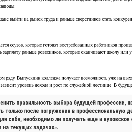
заводы.
шанс выйти на рынок труда и раньше сверстников стать конкур
ается ссузов, которые готовят востребованных работников произ
ать зарплату раньше ровесников, которые оканчивают школу или у
ом ряду. Выпускник колледжа получает возможность уже на выход
ависит уровень дохода и рост по служебной лестнице. В будущем
енить правильность выбора будущей профессии, ко
 только после погружения в профессиональную де
ля себя, необходимо ли получать еще и вузовское
 на текущих задачах».