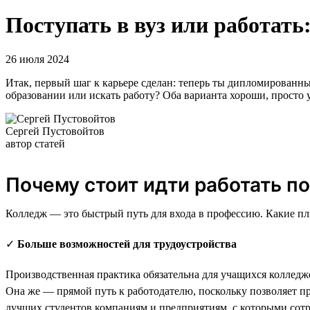
Поступать в вуз или работать
26 июля 2024
Итак, первый шаг к карьере сделан: теперь ты дипломированн
образовании или искать работу? Оба варианта хороши, просто 
Сергей Пустовойтов
автор статей
Почему стоит идти работать п
Колледж — это быстрый путь для входа в профессию. Какие плю
✓
Больше возможностей для трудоустройства
Производственная практика обязательна для учащихся коллед
Она же — прямой путь к работодателю, поскольку позволяет про
лучших студентов компаниям и предприятиям, с которыми сот