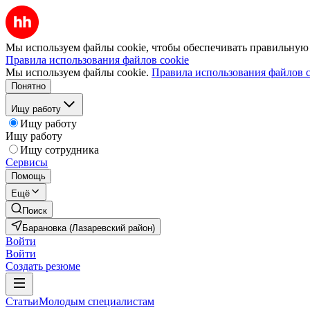
Мы используем файлы cookie, чтобы обеспечивать правильную р
Правила использования файлов cookie
Мы используем файлы cookie.
Правила использования файлов c
Понятно
Ищу работу
Ищу работу
Ищу работу
Ищу сотрудника
Сервисы
Помощь
Ещё
Поиск
Барановка (Лазаревский район)
Войти
Войти
Создать резюме
Статьи
Молодым специалистам