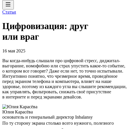
Статьи
Цифровизация: друг
или враг
16 мая 2025
Вы когда-нибудь слышали про цифровой стресс, диджитал-
выгорание, номофобию или страх упустить какое-то событие,
о котором все говорят? Даже если нет, то точно испытывали.
Интуитивно понятно, что чрезмерное время, проведённое
перед экраном телефона и компьютера, влияет на наше
здоровье, поэтому из каждого угла вы слышите рекомендации,
как управлять, фильтровать, снижать своё присутствие
в интернете и перед экранами девайсов.
Юлия Карасёва
основатель и генеральный директор Inbalansy
По ту сторону экрана столько всего нужного, полезного