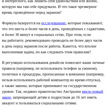
и интересного, как лишить себя удовольствия или жизни,
которую мы там себе придумали. И что такое чрезмерное
время, проведённое перед экраном?
Формула базируется на
исследованиях
, которые показывают,
что это шесть и более часов в день, проведённых с гаджетами,
и более 30 минут в социальных сетях. При этом, если
вы работаете, рекомендовано проводить не более двух часов
в день перед экраном после работы. Кажется, что вполне
выполнимая задача, но как следовать этим правилам?
В регуляции использования девайсов помогают ваши личные
правила (например, не использовать телефон за ужином),
политики и процедуры, прописанные в компании (например,
нельзя использовать рабочий компьютер во время отпуска),
а также законы, которые принимают на государственном
уровне. Так, недавно правительство Австралии
ввело новый
закон
, запрещающий детям и подросткам до 16 лет иметь
аккаунт и пользоваться социальными сетями.