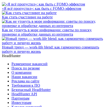
«Я всё пропустил»: как быть с FOMO-эффектом
Как стать счастливее на работе
Как не утонуть в море информации: советы по поиску,
проверке и обработке данных из интернета
Новый тренд — work-life blend: как гармонично совмещать
работу и личную жизнь
HeadHunter
Размещение вакансий
Поиск по резюме
О компании
Наши вакансии
Реклама на сайте
Требования к ПО
Безопасный HeadHunter
HeadHunter API
Партнерам
Инвесторам
Каталог компаний