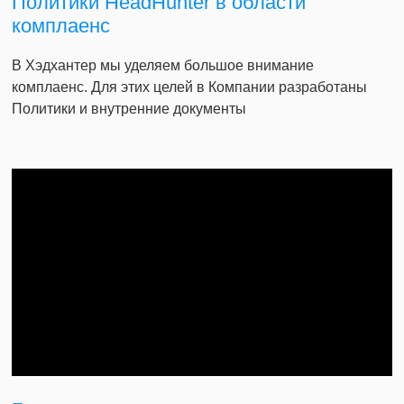
Политики HeadHunter в области
комплаенс
В Хэдхантер мы уделяем большое внимание
комплаенс. Для этих целей в Компании разработаны
Политики и внутренние документы