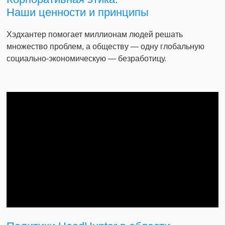
Наши ценности и принципы
Хэдхантер помогает миллионам людей решать
множество проблем, а обществу — одну глобальную
социально-экономическую — безработицу.