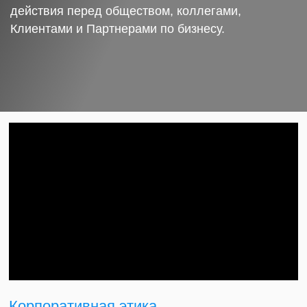
действия перед обществом, коллегами,
Клиентами и Партнерами по бизнесу.
Корпоративная этика.