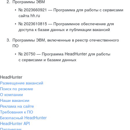
Программы ЭВМ
№ 2023660921 — Программа для работы с сервисами
сайта hh.ru
№ 2023610815 — Программное обеспечение для
доступа к базам данных и публикации вакансий
Программы ЭВМ, включенные в реестр отечественного
ПО
№ 20750 — Программа HeadHunter для работы
с сервисами и базами данных
HeadHunter
Размещение вакансий
Поиск по резюме
О компании
Наши вакансии
Реклама на сайте
Требования к ПО
Безопасный HeadHunter
HeadHunter API
Партнерам