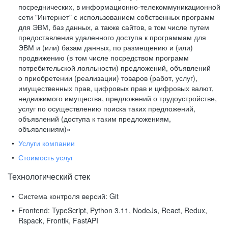
посреднических, в информационно-телекоммуникационной
сети "Интернет" с использованием собственных программ
для ЭВМ, баз данных, а также сайтов, в том числе путем
предоставления удаленного доступа к программам для
ЭВМ и (или) базам данных, по размещению и (или)
продвижению (в том числе посредством программ
потребительской лояльности) предложений, объявлений
о приобретении (реализации) товаров (работ, услуг),
имущественных прав, цифровых прав и цифровых валют,
недвижимого имущества, предложений о трудоустройстве,
услуг по осуществлению поиска таких предложений,
объявлений (доступа к таким предложениям,
объявлениям)»
Услуги компании
Стоимость услуг
Технологический стек
Система контроля версий:
Git
Frontend:
TypeScript, Python 3.11, NodeJs, React, Redux,
Rspack, Frontik, FastAPI