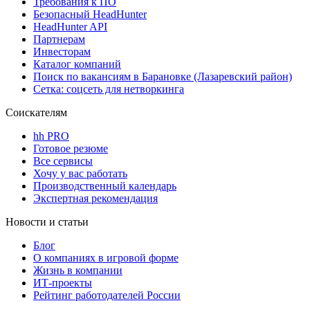
Требования к ПО
Безопасный HeadHunter
HeadHunter API
Партнерам
Инвесторам
Каталог компаний
Поиск по вакансиям в Барановке (Лазаревский район)
Сетка: соцсеть для нетворкинга
Соискателям
hh PRO
Готовое резюме
Все сервисы
Хочу у вас работать
Производственный календарь
Экспертная рекомендация
Новости и статьи
Блог
О компаниях в игровой форме
Жизнь в компании
ИТ-проекты
Рейтинг работодателей России