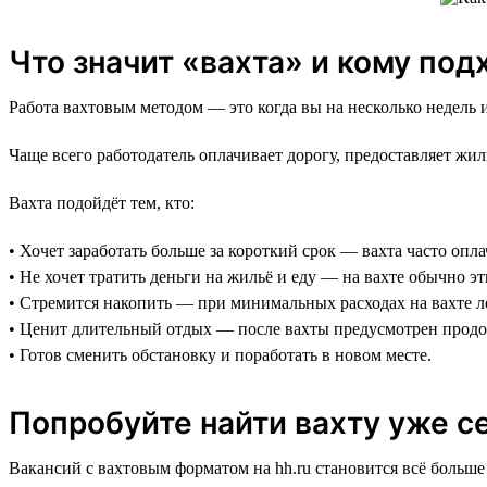
Что значит «вахта» и кому под
Работа вахтовым методом — это когда вы на несколько недель и
Чаще всего работодатель оплачивает дорогу, предоставляет жи
Вахта подойдёт тем, кто:
• Хочет заработать больше за короткий срок — вахта часто опл
• Не хочет тратить деньги на жильё и еду — на вахте обычно э
• Стремится накопить — при минимальных расходах на вахте л
• Ценит длительный отдых — после вахты предусмотрен прод
• Готов сменить обстановку и поработать в новом месте.
Попробуйте найти вахту уже с
Вакансий с вахтовым форматом на hh.ru становится всё больш