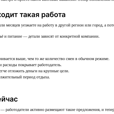
ходит такая работа
ли месяцев уезжаете на работу в другой регион или город, а по
льё и питание — детали зависят от конкретной компании.
ачивается выше, чем то же количество смен в обычном режиме.
ти расходы покрывает работодатель.
егче отложить деньги на крупные цели.
олжительный период отдыха.
ейчас
е — работодатели активно размещают такие предложения, и тепе