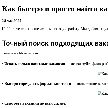
Как быстро и просто найти ва
26 мая 2025
На hh.ru теперь проще искать вахтовую работу. Мы добавили 
Точный поиск подходящих вак
Теперь на hh.ru можно:
•
Искать только вахтовые вакансии
— используйте фильтр «Т
•
Быстро определить формат занятости
— подходящие ваканс
•
Смотреть вакансии по всей стране
.