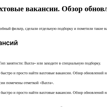
хтовые вакансии. Обзор обновл
удобный фильтр, сделали отдельную подборку и пометили такие 
ансий
ип занятости: Вахта» или заходите в специальную подборку.
ии помечены отметкой «Вахта».