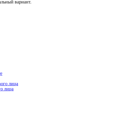
альный вариант.
го лица