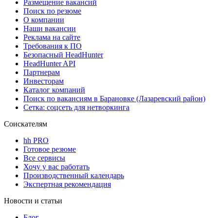
Размещение вакансий
Поиск по резюме
О компании
Наши вакансии
Реклама на сайте
Требования к ПО
Безопасный HeadHunter
HeadHunter API
Партнерам
Инвесторам
Каталог компаний
Поиск по вакансиям в Барановке (Лазаревский район)
Сетка: соцсеть для нетворкинга
Соискателям
hh PRO
Готовое резюме
Все сервисы
Хочу у вас работать
Производственный календарь
Экспертная рекомендация
Новости и статьи
Блог