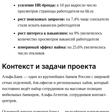
усиление HR-бренда:
в 10 раз выросло число
просмотров страницы работодателя на hh.ru
рост поисковых запросов:
на 7,4% чаще соискатели
стали искать вакансии работодателя
рост интереса к вакансиям:
на 9% увеличилось
количество просмотров вакансий работодателя
измеримый эффект найма:
на 25,6% увеличилось
число откликов
Контекст и задачи проекта
Альфа-Банк — один из крупнейших банков России с широкой
сетью отделений, бэк-офисов и региональных хабов, который
постоянно ведёт набор сотрудников на массовые позиции
мобильных банкиров, Альфа-Агентов, сотрудников контакт-
центров.
Основной вектор развития банка — молодёжное направление