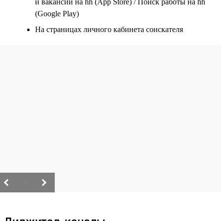
и вакансии на hh (App Store) / Поиск работы на hh
(Google Play)
На страницах личного кабинета соискателя
/