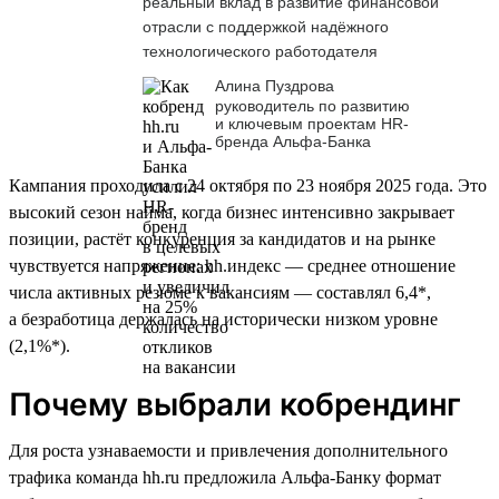
реальный вклад в развитие финансовой
отрасли с поддержкой надёжного
технологического работодателя
Алина Пуздрова
руководитель по развитию
и ключевым проектам HR-
бренда Альфа-Банка
Кампания проходила с 24 октября по 23 ноября 2025 года. Это
высокий сезон найма, когда бизнес интенсивно закрывает
позиции, растёт конкуренция за кандидатов и на рынке
чувствуется напряжение: hh.индекс — среднее отношение
числа активных резюме к вакансиям — составлял 6,4*,
а безработица держалась на исторически низком уровне
(2,1%*).
Почему выбрали кобрендинг
Для роста узнаваемости и привлечения дополнительного
трафика команда hh.ru предложила Альфа-Банку формат