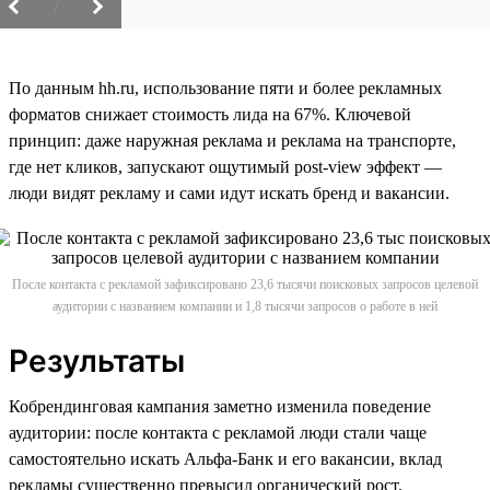
/
По данным hh.ru, использование пяти и более рекламных
форматов снижает стоимость лида на 67%. Ключевой
принцип: даже наружная реклама и реклама на транспорте,
где нет кликов, запускают ощутимый post-view эффект —
люди видят рекламу и сами идут искать бренд и вакансии.
После контакта с рекламой зафиксировано 23,6 тысячи поисковых запросов целевой
аудитории с названием компании и 1,8 тысячи запросов о работе в ней
Результаты
Кобрендинговая кампания заметно изменила поведение
аудитории: после контакта с рекламой люди стали чаще
самостоятельно искать Альфа-Банк и его вакансии, вклад
рекламы существенно превысил органический рост.