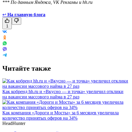
*** По данным Яндекса, VK Рекламы и hh.ru
↩
На главную блога
1
Читайте также
Как кобренд hh.ru и «Вкусно — и точка» увеличил отклики
на вакансии массового найма в 27 раз
Как компания «Дороги и Мосты» за 6 месяцев увеличила
количество принятых оферов на 34%
HeadHunter