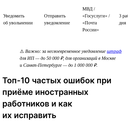
МВД /
Уведомить
Отправить
«Госуслуги» /
3 раб
об увольнении
уведомление
«Почта
дня
России»
⚠️
Важно: за несвоевременное уведомление
штраф
для ИП — до 50 000 ₽, для организаций в Москве
и Санкт-Петербурге — до 1 000 000 ₽.
Топ-10 частых ошибок при
приёме иностранных
работников и как
их исправить