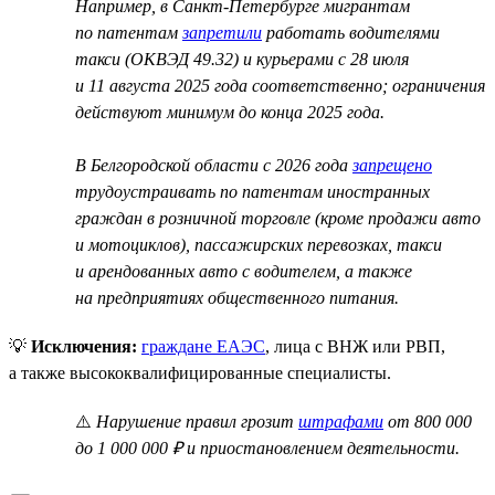
Например, в Санкт-Петербурге мигрантам
по патентам
запретили
работать водителями
такси (ОКВЭД 49.32) и курьерами с 28 июля
и 11 августа 2025 года соответственно; ограничения
действуют минимум до конца 2025 года.
В Белгородской области с 2026 года
запрещено
трудоустраивать по патентам иностранных
граждан в розничной торговле (кроме продажи авто
и мотоциклов), пассажирских перевозках, такси
и арендованных авто с водителем, а также
на предприятиях общественного питания.
💡
Исключения:
граждане ЕАЭС
, лица с ВНЖ или РВП,
а также высококвалифицированные специалисты.
⚠️
Нарушение правил грозит
штрафами
от 800 000
до 1 000 000 ₽ и приостановлением деятельности.