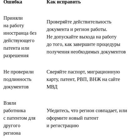
Ошибка
Как исправить
Приняли
Проверяйте действительность
на работу
документа и регион работы.
иностранца без
Не допускайте выхода на работу
действующего
до того, как завершите процедуры
патента или
получения необходимых документов
разрешения
Не проверили
Сверяйте паспорт, миграционную
подлинность
карту, патент, РВП, ВНЖ на сайте
документов
МВД
Взяли
работника
Убедитесь, что регион совпадает, или
с патентом для
оформите новый патент
другого
и регистрацию
региона