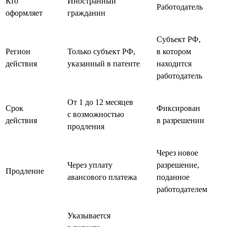
Кто
Иностранный
Работодатель
оформляет
гражданин
Субъект РФ,
Регион
Только субъект РФ,
в котором
действия
указанный в патенте
находится
работодатель
От 1 до 12 месяцев
Срок
Фиксирован
с возможностью
действия
в разрешении
продления
Через новое
Через уплату
разрешение,
Продление
авансового платежа
поданное
работодателем
Указывается