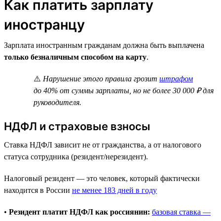
Как платить зарплату
иностранцу
Зарплата иностранным гражданам должна быть выплачена
только безналичным способом на карту
.
⚠️
Нарушение этого правила грозит
штрафом
до 40% от суммы зарплаты, но не более 30 000 ₽ для
руководителя.
НДФЛ и страховые взносы
Ставка НДФЛ зависит не от гражданства, а от налогового
статуса сотрудника (резидент/нерезидент).
Налоговый резидент — это человек, который фактически
находится в России
не менее 183 дней в году
•
Резидент платит НДФЛ как россиянин:
базовая ставка —