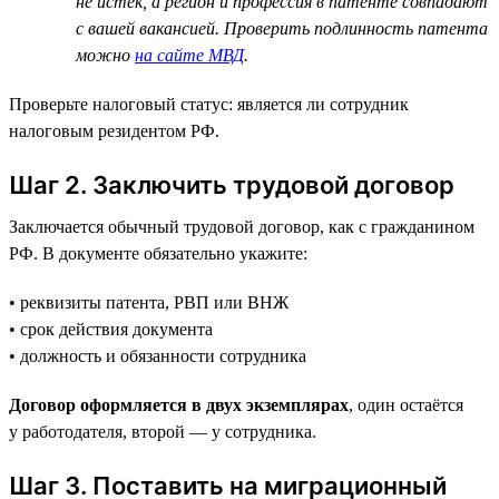
не истёк, а регион и профессия в патенте совпадают
с вашей вакансией. Проверить подлинность патента
можно
на сайте МВД
.
Проверьте налоговый статус: является ли сотрудник
налоговым резидентом РФ.
Шаг 2. Заключить трудовой договор
Заключается обычный трудовой договор, как с гражданином
РФ. В документе обязательно укажите:
• реквизиты патента, РВП или ВНЖ
• срок действия документа
• должность и обязанности сотрудника
Договор оформляется в двух экземплярах
, один остаётся
у работодателя, второй — у сотрудника.
Шаг 3. Поставить на миграционный