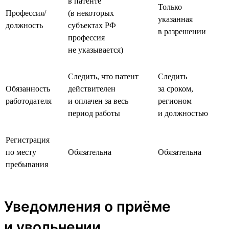
в патенте
Только
Профессия/
(в некоторых
указанная
должность
субъектах РФ
в разрешении
профессия
не указывается)
Следить, что патент
Следить
Обязанность
действителен
за сроком,
работодателя
и оплачен за весь
регионом
период работы
и должностью
Регистрация
по месту
Обязательна
Обязательна
пребывания
Уведомления о приёме
и увольнении