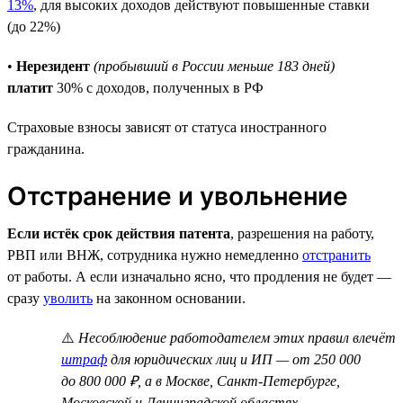
13%
, для высоких доходов действуют повышенные ставки
(до 22%)
•
Нерезидент
(пробывший в России меньше 183 дней)
платит
30% с доходов, полученных в РФ
Страховые взносы зависят от статуса иностранного
гражданина.
Отстранение и увольнение
Если истёк срок действия патента
, разрешения на работу,
РВП или ВНЖ, сотрудника нужно немедленно
отстранить
от работы. А если изначально ясно, что продления не будет —
сразу
уволить
на законном основании.
⚠️
Несоблюдение работодателем этих правил влечёт
штраф
для юридических лиц и ИП — от 250 000
до 800 000 ₽, а в Москве, Санкт-Петербурге,
Московской и Ленинградской областях —