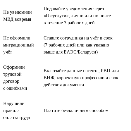
Подавайте уведомления через
Не уведомили
«Госуслуги», лично или по почте
МВД вовремя
в течение 3 рабочих дней
Не оформили
Ставьте сотрудника на учёт в срок
миграционный
(7 рабочих дней или как указано
учёт
выше для ЕАЭС/Беларуси)
Оформили
Включайте данные патента, РВП или
трудовой
ВНЖ, корректную профессию и срок
договор
действия документа
с ошибками
Нарушили
правила
Платите безналичным способом
оплаты труда