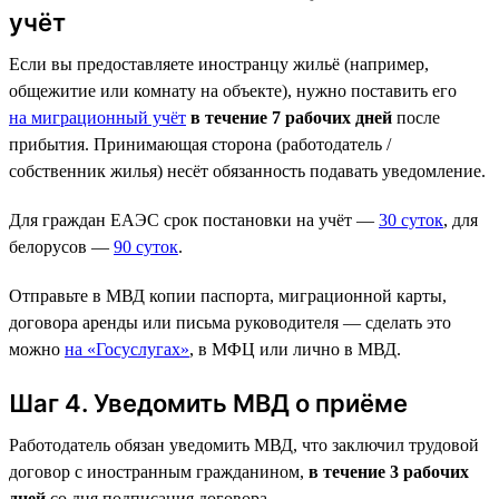
учёт
Если вы предоставляете иностранцу жильё (например,
общежитие или комнату на объекте), нужно поставить его
на миграционный учёт
в течение 7 рабочих дней
после
прибытия. Принимающая сторона (работодатель /
собственник жилья) несёт обязанность подавать уведомление.
Для граждан ЕАЭС срок постановки на учёт —
30 суток
, для
белорусов —
90 суток
.
Отправьте в МВД копии паспорта, миграционной карты,
договора аренды или письма руководителя — сделать это
можно
на «Госуслугах»
, в МФЦ или лично в МВД.
Шаг 4. Уведомить МВД о приёме
Работодатель обязан уведомить МВД, что заключил трудовой
договор с иностранным гражданином,
в течение 3 рабочих
дней
со дня подписания договора.