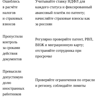
Ошиблись
Учитывайте ставку НДФЛ для
в расчёте
каждого статуса и фиксированный
налогов
авансовый платёж по патенту;
и страховых
начисляйте страховые взносы как
взносов
за россиян
Пропустили
Регулярно проверяйте патент, РВП,
контроль
ВНЖ и миграционную карту;
за сроками
отстраняйте сотрудника при
действия
просрочке
документов
Превысили
допустимую
Проверяйте ограничения по отрасли
долю
и региону, соблюдайте лимиты
иностранных
работников