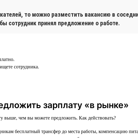
скателей, то можно разместить вакансию в соседни
бы сотрудник принял предложение о работе.
платно.
 ищете сотрудника.
редложить зарплату «в рынке»
ту выше, чем вы можете предложить. Как действовать?
удникам бесплатный трансфер до места работы, компенсацию пит