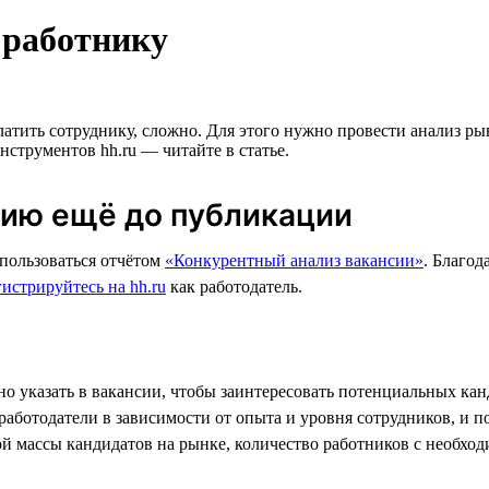
 работнику
атить сотруднику, сложно. Для этого нужно провести анализ рын
нструментов hh.ru — читайте в статье.
сию ещё до публикации
пользоваться отчётом
«Конкурентный анализ вакансии»
. Благод
гистрируйтесь на hh.ru
как работодатель.
но указать в вакансии, чтобы заинтересовать потенциальных кан
работодатели в зависимости от опыта и уровня сотрудников, и п
й массы кандидатов на рынке, количество работников с необхо