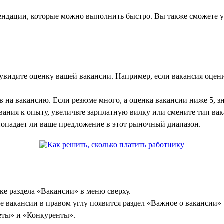
мендации, которые можно выполнить быстро. Вы также сможете 
увидите оценку вашей вакансии. Например, если вакансия оценив
 на вакансию. Если резюме много, а оценка вакансии ниже 5, з
вания к опыту, увеличьте зарплатную вилку или смените тип вак
попадает ли ваше предложение в этот рыночный диапазон.
е раздела «Вакансии» в меню сверху.
е вакансии в правом углу появится раздел «Важное о вакансии» 
веты» и «Конкуренты».