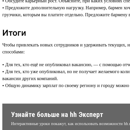
• Обсудите карьерный рост. Объясните, при каких условиях сп
• Предложите дополнительную нагрузку. Например, бармен хоч
грузчики, которым вы платите отдельно. Предложите бармену 
Итоги
Чтобы привлекать новых сотрудников и удерживать текущих, 
способами:
• Для тех, кто ещё не опубликовал вакансию, — с помощью от
• Для тех, кто уже опубликовал, но не получает желаемого к
вакансии других компаний.
• Общую динамику зарплат по своему региону и городу можно
Узнайте больше на hh Эксперт
Интерактивные уроки покажут, как использовать возможности hh.