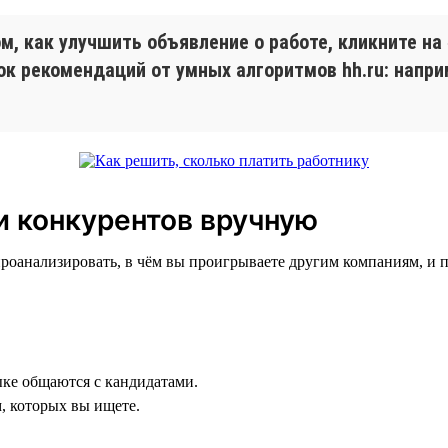
, как улучшить объявление о работе, кликните на
ок рекомендаций от умных алгоритмов hh.ru: напр
и конкурентов вручную
 проанализировать, в чём вы проигрываете другим компаниям, и 
ыке общаются с кандидатами.
, которых вы ищете.