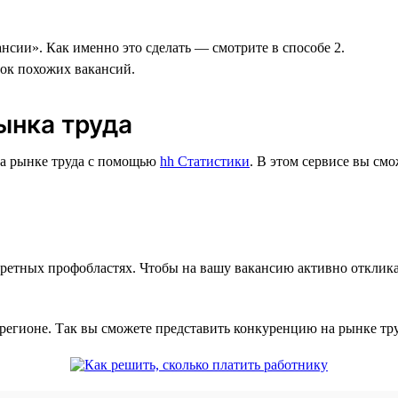
нсии». Как именно это сделать — смотрите в способе 2.
сок похожих вакансий.
ынка труда
на рынке труда с помощью
hh Статистики
. В этом сервисе вы см
ретных профобластях. Чтобы на вашу вакансию активно отклика
регионе. Так вы сможете представить конкуренцию на рынке тр