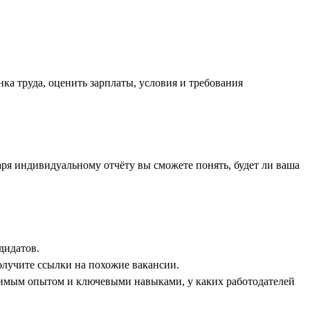
ка труда, оценить зарплаты, условия и требования
аря индивидуальному отчёту вы сможете понять, будет ли ваша
дидатов.
олучите ссылки на похожие вакансии.
димым опытом и ключевыми навыками, у каких работодателей