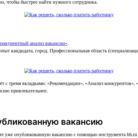
ию, чтобы быстрее найти нужного сотрудника.
онкурентный анализ вакансии»
.
опыт кандидата, город. Профессиональная область (специализац
ёт с тремя вкладками: «Рекомендации», «Анализ конкурентов», 
нсию привлекательнее.
публикованную вакансию
ите уже опубликованную вакансию с помощью инструмента hh.r