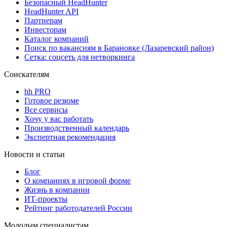
Безопасный HeadHunter
HeadHunter API
Партнерам
Инвесторам
Каталог компаний
Поиск по вакансиям в Барановке (Лазаревский район)
Сетка: соцсеть для нетворкинга
Соискателям
hh PRO
Готовое резюме
Все сервисы
Хочу у вас работать
Производственный календарь
Экспертная рекомендация
Новости и статьи
Блог
О компаниях в игровой форме
Жизнь в компании
ИТ-проекты
Рейтинг работодателей России
Молодым специалистам