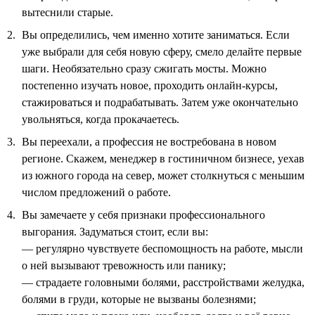
вытеснили старые.
Вы определились, чем именно хотите заниматься. Если
уже выбрали для себя новую сферу, смело делайте первые
шаги. Необязательно сразу сжигать мосты. Можно
постепенно изучать новое, проходить онлайн-курсы,
стажироваться и подрабатывать. Затем уже окончательно
увольняться, когда прокачаетесь.
Вы переехали, а профессия не востребована в новом
регионе. Скажем, менеджер в гостиничном бизнесе, уехав
из южного города на север, может столкнуться с меньшим
числом предложений о работе.
Вы замечаете у себя признаки профессионального
выгорания. Задуматься стоит, если вы:
— регулярно чувствуете беспомощность на работе, мысли
о ней вызывают тревожность или панику;
— страдаете головными болями, расстройствами желудка,
болями в груди, которые не вызваны болезнями;