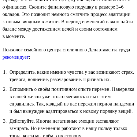
о финансах. Скопите финансовую подушку в размере 3–6
окладов. Это позволит немного смягчить процесс адаптации
к новым вводным в жизни. В период изменений важно найти
баланс между достижением целей и своим состоянием
в моменте.
Психолог семейного центра столичного Департамента труда
рекомендует
:
Определить, какие именно чувства у вас возникают: страх,
тревога, волнение, разочарование. Признать их.
Вспомнить о своём позитивном опыте перемен. Наверняка
в вашей жизни уже что-то менялось и вы с этим
справились. Так, каждый из нас пережил период пандемии
и был вынужден адаптироваться к новому порядку вещей.
Действуйте. Иногда негативные эмоции заставляют
замирать. Но изменения работают в нашу пользу только
тогда, когда мы идём в их сторону.