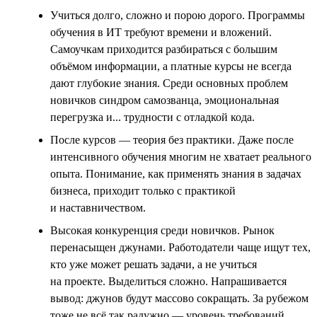
Учиться долго, сложно и порою дорого. Программы
обучения в ИТ требуют времени и вложений.
Самоучкам приходится разбираться с большим
объёмом информации, а платные курсы не всегда
дают глубокие знания. Среди основных проблем
новичков синдром самозванца, эмоциональная
перегрузка и... трудности с отладкой кода.
После курсов — теория без практики. Даже после
интенсивного обучения многим не хватает реального
опыта. Понимание, как применять знания в задачах
бизнеса, приходит только с практикой
и наставничеством.
Высокая конкуренция среди новичков. Рынок
перенасыщен джунами. Работодатели чаще ищут тех,
кто уже может решать задачи, а не учиться
на проекте. Выделиться сложно. Напрашивается
вывод: джунов будут массово сокращать. За рубежом
тоже не всё так радужно — уровень требований