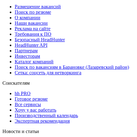
Размещение вакансий
Поиск по резюме
О компании
Наши вакансии
Реклама на сайте
Требования к ПО
Безопасный HeadHunter
HeadHunter API
Партнерам
Инвесторам
Каталог компаний
Поиск по вакансиям в Барановке (Лазаревский район)
Сетка: соцсеть для нетворкинга
Соискателям
hh PRO
Готовое резюме
Все сервисы
Хочу у вас работать
Производственный календарь
Экспертная рекомендация
Новости и статьи