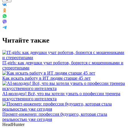
Читайте также
IT-girls: как девушки учат роботов, борются с мошенниками и
стереотипами
Как искать работу в ИТ людям старше 45 лет
AI-молодец! Всё, что вы хотели узнать о профессии тренера
искусственного интеллекта
Промпт-инженер: профессия будущего, которая стала
реальностью уже сегодня
HeadHunter