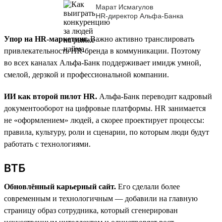
Марат Исмагулов
HR-директор Альфа-Банка
Упор на HR-маркетинг.
Важно активно транслировать
привлекательность HR-бренда в коммуникации. Поэтому
во всех каналах Альфа-Банк поддерживает имидж умной,
смелой, дерзкой и профессиональной компании.
ИИ как второй пилот HR.
Альфа-Банк переводит кадровый
документооборот на цифровые платформы. HR занимается
не «оформлением» людей, а скорее проектирует процессы:
правила, культуру, роли и сценарии, по которым люди будут
работать с технологиями.
ВТБ
Обновлённый карьерный сайт.
Его сделали более
современным и технологичным — добавили на главную
страницу образ сотрудника, который сгенерирован