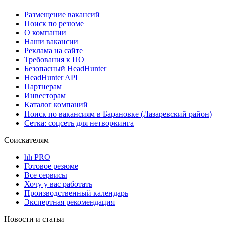
Размещение вакансий
Поиск по резюме
О компании
Наши вакансии
Реклама на сайте
Требования к ПО
Безопасный HeadHunter
HeadHunter API
Партнерам
Инвесторам
Каталог компаний
Поиск по вакансиям в Барановке (Лазаревский район)
Сетка: соцсеть для нетворкинга
Соискателям
hh PRO
Готовое резюме
Все сервисы
Хочу у вас работать
Производственный календарь
Экспертная рекомендация
Новости и статьи