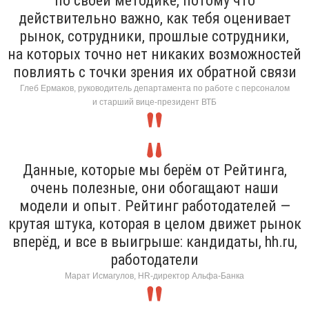
по своей методике, потому что
действительно важно, как тебя оценивает
рынок, сотрудники, прошлые сотрудники,
на которых точно нет никаких возможностей
повлиять с точки зрения их обратной связи
Глеб Ермаков, руководитель департамента по работе с персоналом
и старший вице-президент ВТБ
Данные, которые мы берём от Рейтинга,
очень полезные, они обогащают наши
модели и опыт. Рейтинг работодателей —
крутая штука, которая в целом движет рынок
вперёд, и все в выигрыше: кандидаты, hh.ru,
работодатели
Марат Исмагулов, HR-директор Альфа-Банка