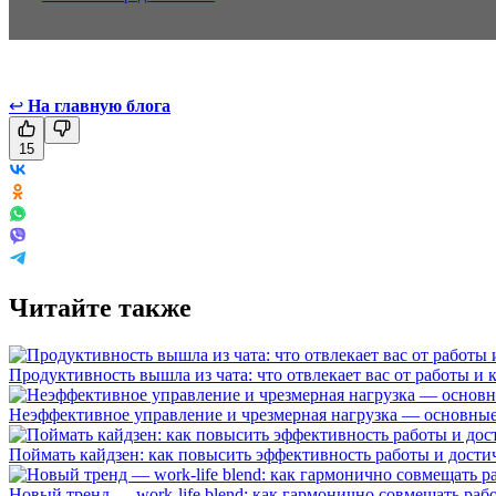
↩
На главную блога
15
Читайте также
Продуктивность вышла из чата: что отвлекает вас от работы и 
Неэффективное управление и чрезмерная нагрузка — основные 
Поймать кайдзен: как повысить эффективность работы и дост
Новый тренд — work-life blend: как гармонично совмещать раб