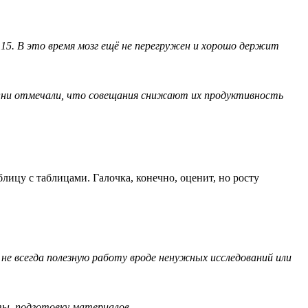
о 15. В это время мозг ещё не перегружен и хорошо держит
. Они отмечали, что совещания снижают их продуктивность
лицу с таблицами. Галочка, конечно, оценит, но росту
не всегда полезную работу вроде ненужных исследований или
ты, подготовку материалов