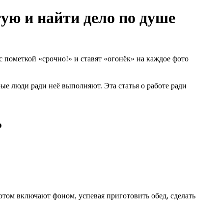
тую и найти дело по душе
с пометкой «срочно!» и ставят «огонёк» на каждое фото
ые люди ради неё выполняют. Эта статья о работе ради
?
потом включают фоном, успевая приготовить обед, сделать