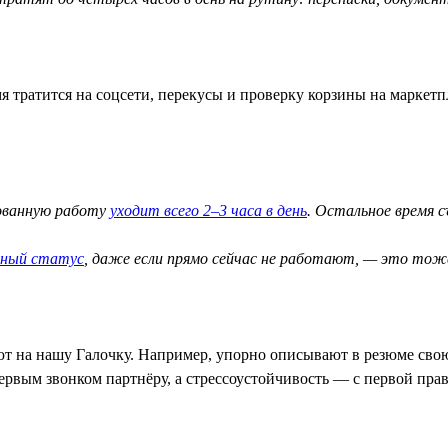
я тратится на соцсети, перекусы и проверку корзины на маркетп
рованную работу
уходит всего 2–3 часа в день
. Остальное время 
вный статус
, даже если прямо сейчас не работают, — это тож
ют на нашу Галочку. Например, упорно описывают в резюме свою
ервым звонком партнёру, а стрессоустойчивость — с первой прав