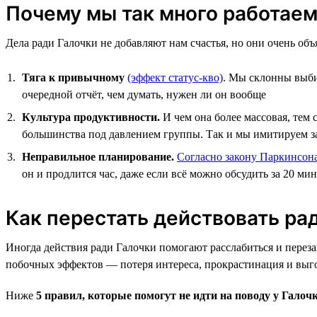
Почему мы так много работаем
Дела ради Галочки не добавляют нам счастья, но они очень об
Тяга к привычному
(эффект статус-кво)
. Мы склонны выби
очередной отчёт, чем думать, нужен ли он вообще
Культура продуктивности.
И чем она более массовая, тем 
большинства под давлением группы. Так и мы имитируем заня
Неправильное планирование.
Согласно закону Паркинсон
он и продлится час, даже если всё можно обсудить за 20 ми
Как перестать действовать ра
Иногда действия ради Галочки помогают расслабиться и переза
побочных эффектов — потеря интереса, прокрастинация и выг
Ниже
5 правил, которые помогут не идти на поводу у Галоч