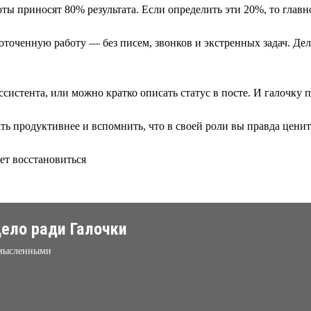
ы приносят 80% результата. Если определить эти 20%, то главно
доточенную работу — без писем, звонков и экстренных задач. Де
истента, или можно кратко описать статус в посте. И галочку п
ть продуктивнее и вспомнить, что в своей роли вы правда ценит
ет восстановиться
ело ради Галочки
ссмысленными