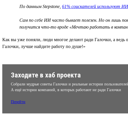
По данным Stepstone,
61% соискателей используют ИИ
Сам по себе ИИ часто бывает полезен. Но он лишь п
получится что-то вроде «Мечтаю работать в компан
Как вы уже поняли, люди многое делают ради Галочки, а ведь о
Галочки, лучше найдите работу по душе!»
Заходите в хаб проекта
Собрали мудрые советы Галочки и реальные истории пользователе
А ещё истории компаний, в которых работают не ради Галочки
Перейти