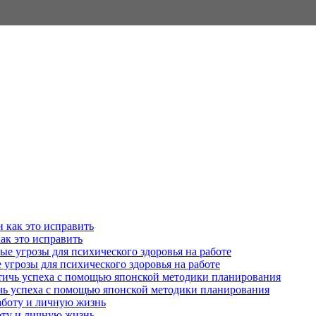
как это исправить
угрозы для психического здоровья на работе
ичь успеха с помощью японской методики планирования
оту и личную жизнь