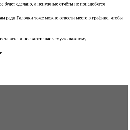
е будет сделано, а ненужные отчёты не понадобятся
лам ради Галочки тоже можно отвести место в графике, чтобы
оставите, и посвятите час чему-то важному
е