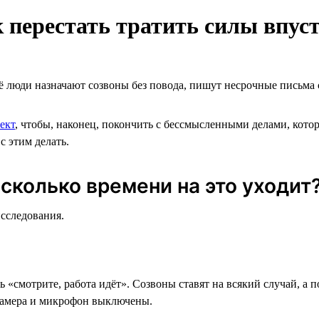
к перестать тратить силы впус
её люди назначают созвоны без повода, пишут несрочные письма 
ект
, чтобы, наконец, покончить с бессмысленными делами, котор
с этим делать.
сколько времени на это уходит
исследования.
 «смотрите, работа идёт». Созвоны ставят на всякий случай, а 
о камера и микрофон выключены.