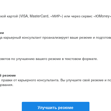
кой картой (VISA, MasterCard, «МИР») или через сервис «ЮMoney»
ии
да карьерный консультант проанализирует ваше резюме и подгото
оветов по улучшению вашего резюме в текстовом формате.
ё резюме
и правки от карьерного консультанта. Вы улучшите своё резюме и 
дования.
Улучшить резюме