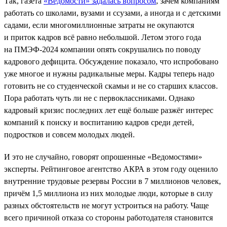
Так, газета
«Ведомости» задалась вопросом
, зачем компаниям
работать со школами, вузами и ссузами, а иногда и с детскими
садами, если многомиллионные затраты не окупаются
и приток кадров всё равно небольшой. Летом этого года
на ПМЭФ-2024 компании опять сокрушались по поводу
кадрового дефицита. Обсуждение показало, что испробовано
уже многое и нужны радикальные меры. Кадры теперь надо
готовить не со студенческой скамьи и не со старших классов.
Пора работать чуть ли не с первоклассниками. Однако
кадровый кризис последних лет ещё больше разжёг интерес
компаний к поиску и воспитанию кадров среди детей,
подростков и совсем молодых людей.
И это не случайно, говорят опрошенные «Ведомостями»
эксперты. Рейтинговое агентство АКРА в этом году оценило
внутренние трудовые резервы России в 7 миллионов человек,
причём 1,5 миллиона из них молодые люди, которые в силу
разных обстоятельств не могут устроиться на работу. Чаще
всего причиной отказа со стороны работодателя становится