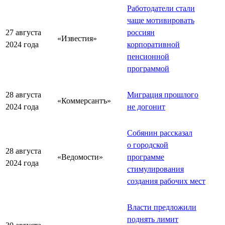
Работодатели стали
чаще мотивировать
27 августа
россиян
«Известия»
2024 года
корпоративной
пенсионной
программой
28 августа
Миграция прошлого
«Коммерсантъ»
2024 года
не догонит
Собянин рассказал
о городской
28 августа
«Ведомости»
программе
2024 года
стимулирования
создания рабочих мест
Власти предложили
поднять лимит