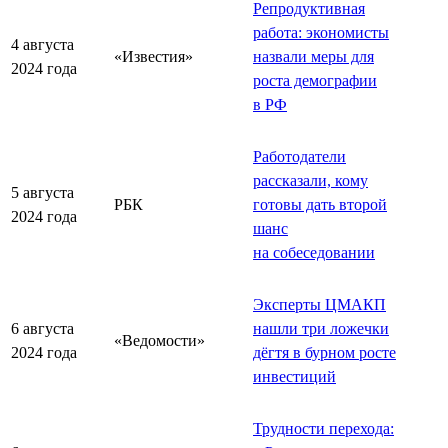
Репродуктивная
работа: экономисты
4 августа
«Известия»
назвали меры для
2024 года
роста демографии
в РФ
Работодатели
рассказали, кому
5 августа
РБК
готовы дать второй
2024 года
шанс
на собеседовании
Эксперты ЦМАКП
6 августа
нашли три ложечки
«Ведомости»
2024 года
дёгтя в бурном росте
инвестиций
Трудности перехода: