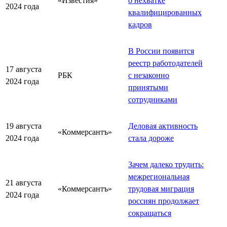
«Известия»
о нехватке
2024 года
квалифицированных
кадров
В России появится
реестр работодателей
17 августа
РБК
с незаконно
2024 года
принятыми
сотрудниками
19 августа
Деловая активность
«Коммерсантъ»
2024 года
стала дороже
Зачем далеко трудить:
межрегиональная
21 августа
«Коммерсантъ»
трудовая миграция
2024 года
россиян продолжает
сокращаться