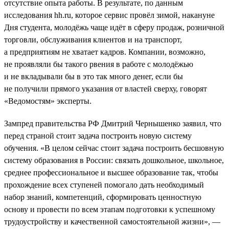
отсутствие опыта работы. В результате, по данным
исследования hh.ru, которое сервис провёл зимой, накануне
Дня студента, молодёжь чаще идёт в сферу продаж, розничной
торговли, обслуживания клиентов и на транспорт,
а предприятиям не хватает кадров. Компании, возможно,
не проявляли бы такого рвения в работе с молодёжью
и не вкладывали бы в это так много денег, если бы
не получили прямого указания от властей сверху, говорят
«Ведомостям» эксперты.
Зампред правительства РФ Дмитрий Чернышенко заявил, что
перед страной стоит задача построить новую систему
обучения. «В целом сейчас стоит задача построить бесшовную
систему образования в России: связать дошкольное, школьное,
среднее профессиональное и высшее образование так, чтобы
прохождение всех ступеней помогало дать необходимый
набор знаний, компетенций, сформировать ценностную
основу и провести по всем этапам подготовки к успешному
трудоустройству и качественной самостоятельной жизни», —