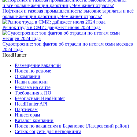
Нефтяная и газовая промышленность: высокие зарплаты и всё
больше женщин-работниц. Чем живёт отрасль?
Рынок труда в СМИ: дайджест июля 2024 года
Судостроение: топ фактов об отрасли по итогам семи месяцев
2024 года
HeadHunter
Размещение вакансий
Поиск по резюме
О компании
Наши вакансии
Реклама на сайте
Требования к ПО
Безопасный HeadHunter
HeadHunter API
Партнерам
Инвесторам
Каталог компаний
Поиск по вакансиям в Барановке (Лазаревский район)
Сетка: соцсеть для нетворкинга