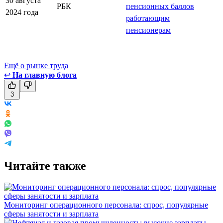
30 августа
РБК
пенсионных баллов
2024 года
работающим
пенсионерам
Ещё о рынке труда
↩
На главную блога
3
Читайте также
Мониторинг операционного персонала: спрос, популярные
сферы занятости и зарплата