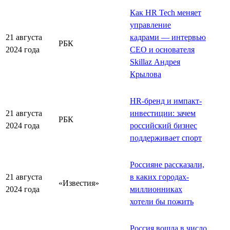
Как HR Tech меняет
управление
21 августа
кадрами — интервью
РБК
2024 года
CEO и основателя
Skillaz Андрея
Крылова
HR-бренд и импакт-
21 августа
инвестиции: зачем
РБК
2024 года
российский бизнес
поддерживает спорт
Россияне рассказали,
21 августа
в каких городах-
«Известия»
2024 года
миллионниках
хотели бы пожить
Россия вошла в число