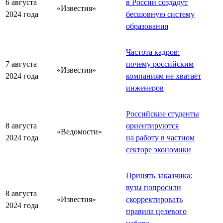
6 августа
в России создадут
«Известия»
2024 года
бесшовную систему
образования
Частота кадров:
7 августа
почему российским
«Известия»
2024 года
компаниям не хватает
инженеров
Российские студенты
8 августа
ориентируются
«Ведомости»
2024 года
на работу в частном
секторе экономики
Принять заказчика:
вузы попросили
8 августа
«Известия»
скорректировать
2024 года
правила целевого