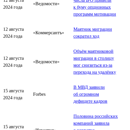
12 августа
числа IPO привели
«Ведомости»
2024 года
к буму опционных
программ мотивации
12 августа
Маятник миграции
«Коммерсантъ»
2024 года
сократил ход
Объём маятниковой
12 августа
миграции в столицу
«Ведомости»
2024 года
мог снизиться из-за
перехода на удалёнку
В МВД заявили
15 августа
Forbes
об огромном
2024 года
дефиците кадров
Половина российских
компаний заявила
15 августа