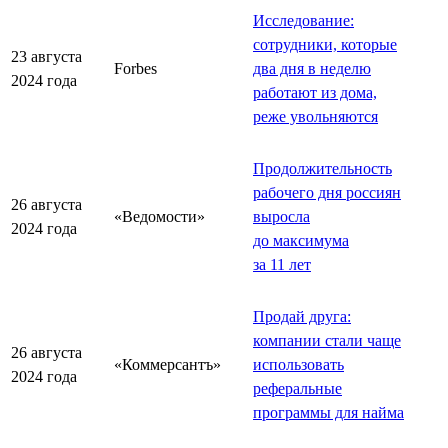
Исследование:
сотрудники, которые
23 августа
Forbes
два дня в неделю
2024 года
работают из дома,
реже увольняются
Продолжительность
рабочего дня россиян
26 августа
«Ведомости»
выросла
2024 года
до максимума
за 11 лет
Продай друга:
компании стали чаще
26 августа
«Коммерсантъ»
использовать
2024 года
реферальные
программы для найма