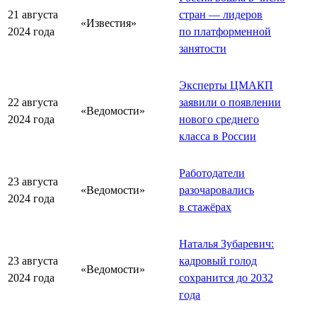
21 августа
стран — лидеров
«Известия»
2024 года
по платформенной
занятости
Эксперты ЦМАКП
22 августа
заявили о появлении
«Ведомости»
2024 года
нового среднего
класса в России
Работодатели
23 августа
«Ведомости»
разочаровались
2024 года
в стажёрах
Наталья Зубаревич:
23 августа
кадровый голод
«Ведомости»
2024 года
сохранится до 2032
года