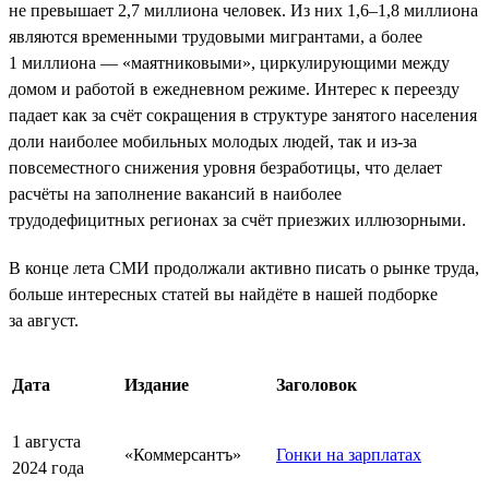
не превышает 2,7 миллиона человек. Из них 1,6–1,8 миллиона
являются временными трудовыми мигрантами, а более
1 миллиона — «маятниковыми», циркулирующими между
домом и работой в ежедневном режиме. Интерес к переезду
падает как за счёт сокращения в структуре занятого населения
доли наиболее мобильных молодых людей, так и из-за
повсеместного снижения уровня безработицы, что делает
расчёты на заполнение вакансий в наиболее
трудодефицитных регионах за счёт приезжих иллюзорными.
В конце лета СМИ продолжали активно писать о рынке труда,
больше интересных статей вы найдёте в нашей подборке
за август.
Дата
Издание
Заголовок
1 августа
«Коммерсантъ»
Гонки на зарплатах
2024 года