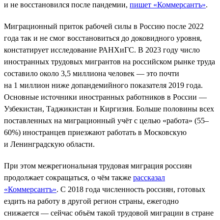
и не восстановился после пандемии,
пишет «Коммерсантъ»
.
Миграционный приток рабочей силы в Россию после 2022
года так и не смог восстановиться до доковидного уровня,
констатирует исследование РАНХиГС. В 2023 году число
иностранных трудовых мигрантов на российском рынке труда
составило около 3,5 миллиона человек — это почти
на 1 миллион ниже допандемийного показателя 2019 года.
Основные источники иностранных работников в России —
Узбекистан, Таджикистан и Киргизия. Больше половины всех
поставленных на миграционный учёт с целью «работа» (55–
60%) иностранцев приезжают работать в Московскую
и Ленинградскую области.
При этом межрегиональная трудовая миграция россиян
продолжает сокращаться, о чём также
рассказал
«Коммерсантъ»
. С 2018 года численность россиян, готовых
ездить на работу в другой регион страны, ежегодно
снижается — сейчас объём такой трудовой миграции в стране