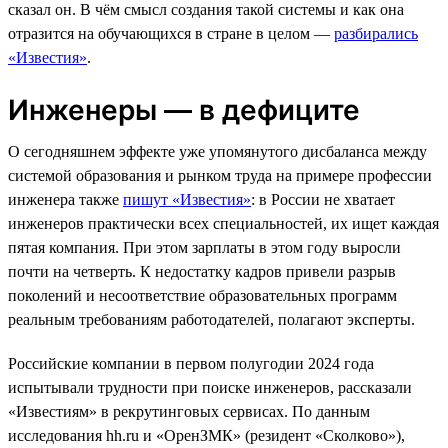
сказал он. В чём смысл создания такой системы и как она
отразится на обучающихся в стране в целом —
разбирались
«Известия»
.
Инженеры — в дефиците
О сегодняшнем эффекте уже упомянутого дисбаланса между
системой образования и рынком труда на примере профессии
инженера также
пишут «Известия»
: в России не хватает
инженеров практически всех специальностей, их ищет каждая
пятая компания. При этом зарплаты в этом году выросли
почти на четверть. К недостатку кадров привели разрыв
поколений и несоответствие образовательных программ
реальным требованиям работодателей, полагают эксперты.
Российские компании в первом полугодии 2024 года
испытывали трудности при поиске инженеров, рассказали
«Известиям» в рекрутинговых сервисах. По данным
исследования hh.ru и «ОренЗМК» (резидент «Сколково»),