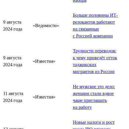
набора
Больше половины ИТ-
9 августа
релокантов работают
«Ведомости»
2024 года
на связанные
с Россией компании
Трудности переводов:
9 августа
к чему приведёт отток
«Известия»
2024 года
таджикских
мигрантов из России
Не мужское это дело:
11 августа
женщин стали вдвое
«Известия»
2024 года
чаще приглашать
на работу
Новые налоги и рост