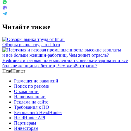
Читайте также
Обзоры рынка труда от hh.ru
Нефтяная и газовая промышленность: высокие зарплаты и всё
больше женщин-работниц. Чем живёт отрасль?
HeadHunter
Размещение вакансий
Поиск по резюме
О компании
Наши вакансии
Реклама на сайте
Требования к ПО
Безопасный HeadHunter
HeadHunter API
Партнерам
Инвесторам