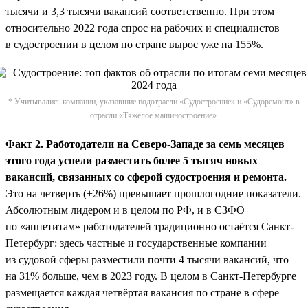
тысячи и 3,3 тысячи вакансий соответственно. При этом
относительно 2022 года спрос на рабочих и специалистов
в судостроении в целом по стране вырос уже на 155%.
* Учитывались компании, указавшие подотрасли «Судостроение» и «Судоремонт» в
отрасли «Тяжёлое машиностроение».
Факт 2. Работодатели на Северо-Западе за семь месяцев
этого года успели разместить более 5 тысяч новых
вакансий, связанных со сферой судостроения и ремонта.
Это на четверть (+26%) превышает прошлогодние показатели.
Абсолютным лидером и в целом по РФ, и в СЗФО
по «аппетитам» работодателей традиционно остаётся Санкт-
Петербург: здесь частные и государственные компании
из судовой сферы разместили почти 4 тысячи вакансий, что
на 31% больше, чем в 2023 году. В целом в Санкт-Петербурге
размещается каждая четвёртая вакансия по стране в сфере