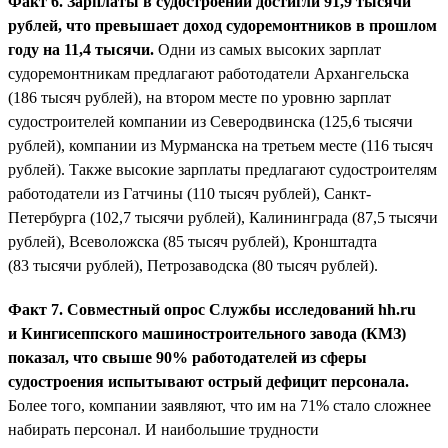
Факт 6. Зарплаты в судостроении достигли 91,9 тысячи
рублей, что превышает доход судоремонтников в прошлом
году на 11,4 тысячи.
Одни из самых высоких зарплат
судоремонтникам предлагают работодатели Архангельска
(186 тысяч рублей), на втором месте по уровню зарплат
судостроителей компании из Северодвинска (125,6 тысячи
рублей), компании из Мурманска на третьем месте (116 тысяч
рублей). Также высокие зарплаты предлагают судостроителям
работодатели из Гатчины (110 тысяч рублей), Санкт-
Петербурга (102,7 тысячи рублей), Калининграда (87,5 тысячи
рублей), Всеволожска (85 тысяч рублей), Кронштадта
(83 тысячи рублей), Петрозаводска (80 тысяч рублей).
Факт 7. Совместный опрос Службы исследований hh.ru
и Кингисеппского машиностроительного завода (КМЗ)
показал, что свыше 90% работодателей из сферы
судостроения испытывают острый дефицит персонала.
Более того, компании заявляют, что им на 71% стало сложнее
набирать персонал. И наибольшие трудности