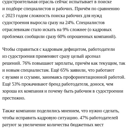
судостроительная отрасль сейчас испытывает в поиске
и подборе специалистов и рабочих. Причём по сравнению
с 2023 годом сложность поиска рабочих для нужд
судостроения выросла сразу на 24%. Специалистов
отраслевикам стало искать на 9% сложнее (о кадровых
проблемах сообщили сразу 60% опрошенных компаний).
Чтобы справиться с кадровым дефицитом, работодатели
из судостроения применяют сразу целый арсенал
решений. 76% повышают зарплаты, причём как текущим, так
и новым специалистам. Ещё 65% заявили, что работают
с вузами и ссузами, занимаясь профориентационной работой.
Ещё 53% прокачивают бренд работодателя, донося, чем
хороша их компания и почему быть рабочим в судостроении
престижно.
Также компании поделились мнением, что нужно сделать,
чтобы исправить кадровую ситуацию. 47% работодателей
ратуют за увеличение количества бюджетных мест