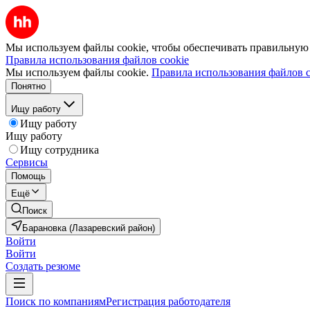
Мы используем файлы cookie, чтобы обеспечивать правильную р
Правила использования файлов cookie
Мы используем файлы cookie.
Правила использования файлов c
Понятно
Ищу работу
Ищу работу
Ищу работу
Ищу сотрудника
Сервисы
Помощь
Ещё
Поиск
Барановка (Лазаревский район)
Войти
Войти
Создать резюме
Поиск по компаниям
Регистрация работодателя