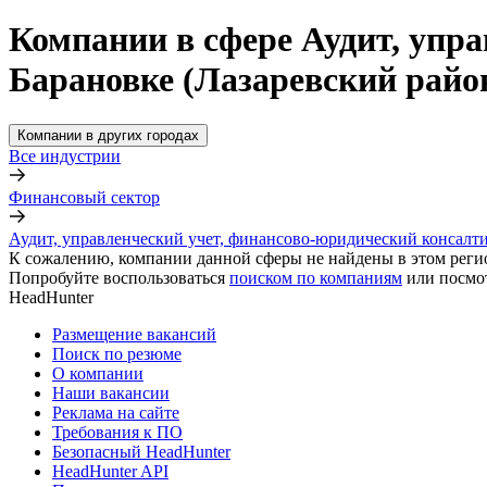
Компании в сфере Аудит, упр
Барановке (Лазаревский райо
Компании в других городах
Все индустрии
Финансовый сектор
Аудит, управленческий учет, финансово-юридический консалт
К сожалению, компании данной сферы не найдены в этом реги
Попробуйте воспользоваться
поиском по компаниям
или посмо
HeadHunter
Размещение вакансий
Поиск по резюме
О компании
Наши вакансии
Реклама на сайте
Требования к ПО
Безопасный HeadHunter
HeadHunter API