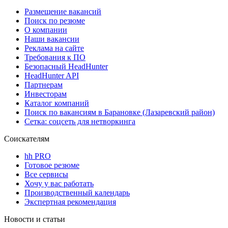
Размещение вакансий
Поиск по резюме
О компании
Наши вакансии
Реклама на сайте
Требования к ПО
Безопасный HeadHunter
HeadHunter API
Партнерам
Инвесторам
Каталог компаний
Поиск по вакансиям в Барановке (Лазаревский район)
Сетка: соцсеть для нетворкинга
Соискателям
hh PRO
Готовое резюме
Все сервисы
Хочу у вас работать
Производственный календарь
Экспертная рекомендация
Новости и статьи