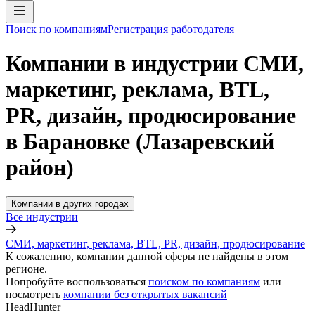
Поиск по компаниям
Регистрация работодателя
Компании в индустрии СМИ,
маркетинг, реклама, BTL,
PR, дизайн, продюсирование
в Барановке (Лазаревский
район)
Компании в других городах
Все индустрии
СМИ, маркетинг, реклама, BTL, PR, дизайн, продюсирование
К сожалению, компании данной сферы не найдены в этом
регионе.
Попробуйте воспользоваться
поиском по компаниям
или
посмотреть
компании без открытых вакансий
HeadHunter