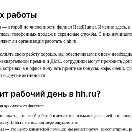
х работы
u — второй по численности филиал HeadHunter. Именно здесь, в
тделы телефонных продаж и сервисные службы. С них начинаетс
олжит ли организация работать с hh.ru.
олнять свою работу хорошо, мы обеспечиваем их всем необход
жеквартальной премии и ДМС, сотрудники могут проходить доп
 встречах, а в офисе получать приятные бонусы: кофе, снеки, фр
 и другие активности.
ит рабочий день в hh.ru?
р ярославского филиала:
понимать, что своей работой я делаю что-то важное для людей и принош
еству. В hh.ru я в полной мере ощущаю это.
ал — это центр клиентской помощи: мы регистрируем, консультируем, р