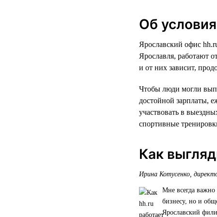
Об условия
Ярославский офис hh.r
Ярославля, работают о
и от них зависит, прод
Чтобы люди могли вып
достойной зарплаты, е
участвовать в выездных
спортивные тренировки
Как выгляд
Ирина Котусенко, директо
Мне всегда важно 
бизнесу, но и общ
Ярославский фили