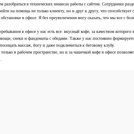
м разобраться в технических нюансах работы с сайтом. Сотрудники раз
рийти на помощь не только клиенту, но и друг к другу, что способствует 
обстановке в офисе. Я без преувеличения могу сказать, что мы все с бо
ребывания в офисе у нас есть все: вкусный кофе, за качеством которого
вощи, снеки и фандоматы с обедами. Также у нас постоянно формируетс
посещать массаж, йогу и даже подключиться к беговому клубу.
 только в рабочем пространстве, но и за чашечкой кофе в офисе позволяе
.