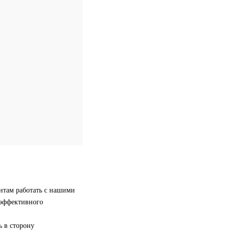
ентам работать с нашими
 эффективного
ь в сторону