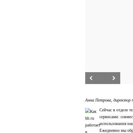
/
Анна Петрова, директор
Сейчас в отделе т
сервисами: совме
использования на
Ежедневно мы обра