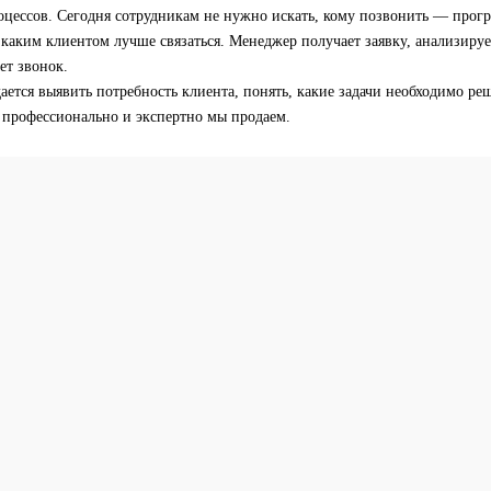
оцессов. Сегодня сотрудникам не нужно искать, кому позвонить — прогр
с каким клиентом лучше связаться. Менеджер получает заявку, анализируе
ет звонок.
ается выявить потребность клиента, понять, какие задачи необходимо ре
е профессионально и экспертно мы продаем.