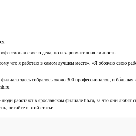
ся.
рофессионал своего дела, но и харизматичная личность.
тому что я работаю в самом лучшем месте», «Я обожаю свою рабо
филиала здесь собралось около 300 профессионалов, и бо́льшая 
hh.ru.
 люди работают в ярославском филиале hh.ru, за что они любят с
нь, читайте в этой статье.