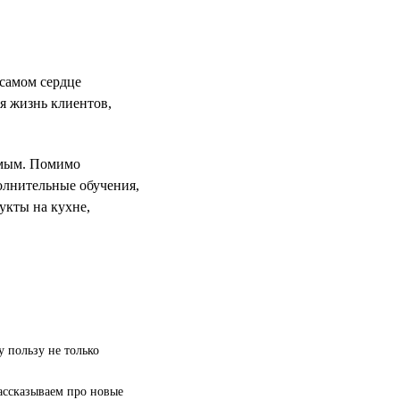
 самом сердце
я жизнь клиентов,
имым. Помимо
олнительные обучения,
укты на кухне,
у пользу не только
ассказываем про новые