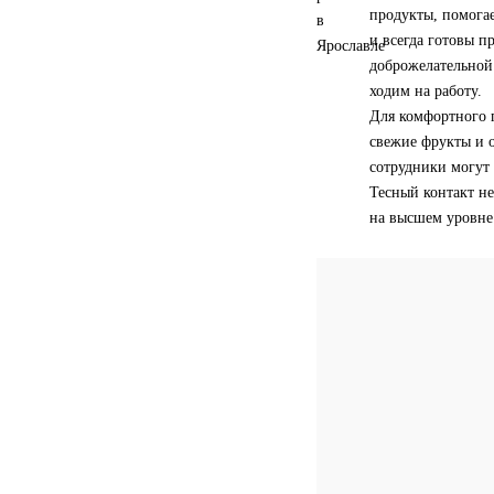
продукты, помогае
и всегда готовы п
доброжелательной 
ходим на работу.
Для комфортного п
свежие фрукты и о
сотрудники могут 
Тесный контакт не
на высшем уровне