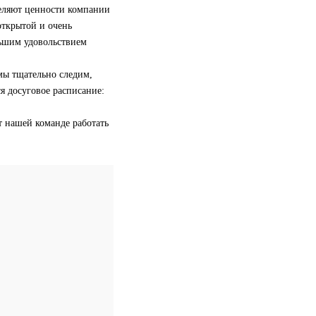
деляют ценности компании
открытой и очень
льшим удовольствием
 мы тщательно следим,
я досуговое расписание:
т нашей команде работать