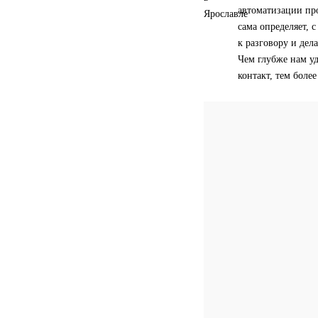
автоматизации пр
сама определяет, 
к разговору и дела
Чем глубже нам уд
контакт, тем боле