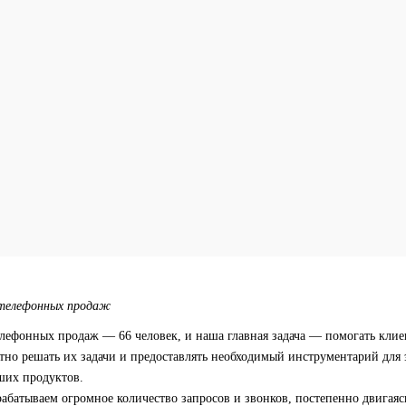
 телефонных продаж
елефонных продаж — 66 человек, и наша главная задача — помогать кли
стно решать их задачи и предоставлять необходимый инструментарий для
ших продуктов.
батываем огромное количество запросов и звонков, постепенно двигаяс