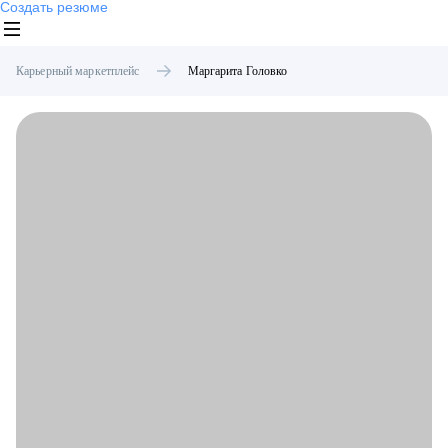
Создать резюме
Карьерный маркетплейс
Маргарита
Головко