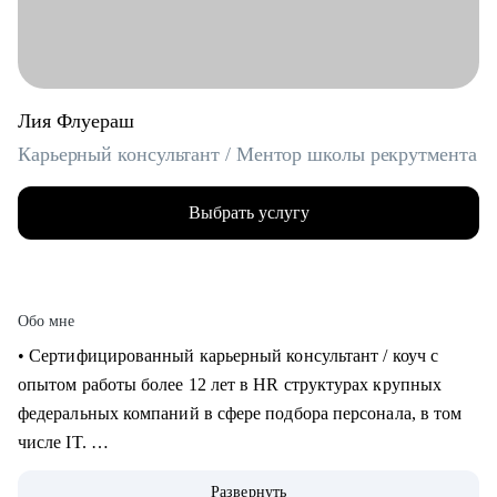
Лия Флуераш
Карьерный консультант / Ментор школы рекрутмента
Выбрать услугу
Обо мне
• Сертифицированный карьерный консультант / коуч с
опытом работы более 12 лет в HR структурах крупных
федеральных компаний в сфере подбора персонала, в том
числе IT.
• Более 5 лет практики карьерного консультирования,
Развернуть