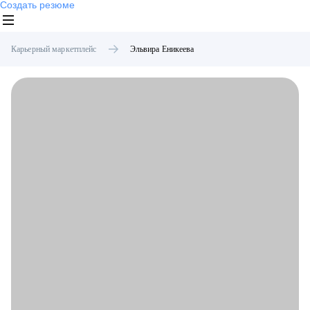
Создать резюме
Карьерный маркетплейс
Эльвира
Еникеева