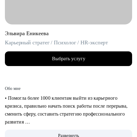
Эльвира Еникеева
Карьерный стратег / Психолог / HR-эксперт
Выбрать услугу
Обо мне
‌‌‌‌‌• Помогла более 1000 клиентам выйти из карьерного
кризиса, правильно начать поиск работы после перерыва,
сменить сферу, составить стратегию профессионального
развития
‌‌• 6 раз самостоятельно выходила на рынок труда: знаю, как
Развернуть