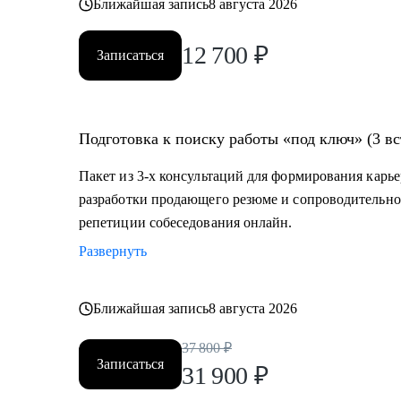
Ближайшая запись
8 августа 2026
12 700
₽
Записаться
Подготовка к поиску работы «под ключ» (3 вс
Пакет из 3-х консультаций для формирования карье
разработки продающего резюме и сопроводительно
репетиции собеседования онлайн.
Развернуть
Ближайшая запись
8 августа 2026
37 800
₽
Записаться
31 900
₽