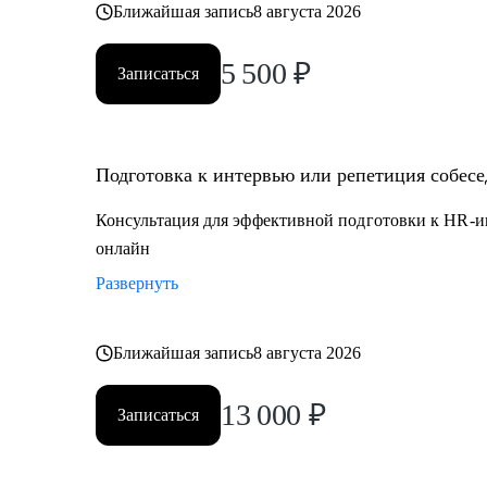
Ближайшая запись
8 августа 2026
5 500
₽
Записаться
Подготовка к интервью или репетиция собес
Консультация для эффективной подготовки к HR-и
онлайн
Развернуть
Ближайшая запись
8 августа 2026
13 000
₽
Записаться