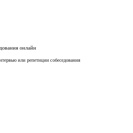
едования онлайн
нтервью или репетиции собеседования