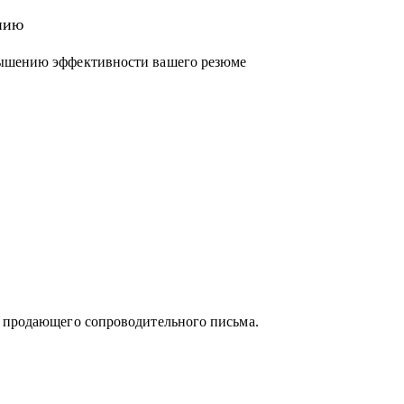
нию
вышению эффективности вашего резюме
и продающего сопроводительного письма.