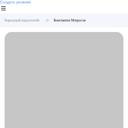
Создать резюме
Карьерный маркетплейс
Константин
Матросов