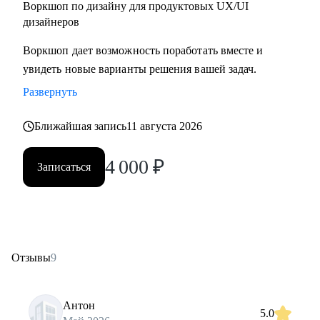
Воркшоп по дизайну для продуктовых UX/UI
дизайнеров
Воркшоп дает возможность поработать вместе и
увидеть новые варианты решения вашей задач.
Развернуть
Ближайшая запись
11 августа 2026
4 000
₽
Записаться
Отзывы
9
Антон
5.0