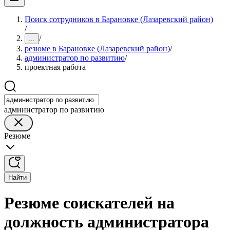
Поиск сотрудников в Барановке (Лазаревский район)
/
/
...
резюме в Барановке (Лазаревский район)
/
администратор по развитию
/
проектная работа
администратор по развитию
Резюме
Найти
Резюме соискателей на
должность администратора