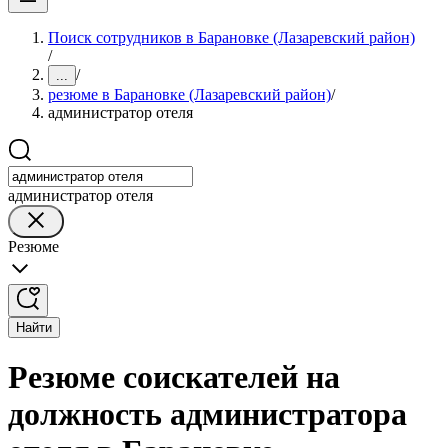
Поиск сотрудников в Барановке (Лазаревский район)
/
/
...
резюме в Барановке (Лазаревский район)
/
администратор отеля
администратор отеля
Резюме
Найти
Резюме соискателей на
должность администратора