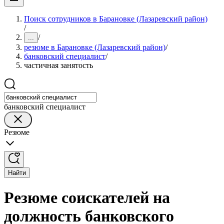
Поиск сотрудников в Барановке (Лазаревский район)
/
/
...
резюме в Барановке (Лазаревский район)
/
банковский специалист
/
частичная занятость
банковский специалист
Резюме
Найти
Резюме соискателей на
должность банковского