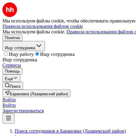
Мы используем файлы cookie, чтобы обеспечивать правильную р
Правила использования файлов cookie
Мы используем файлы cookie.
Правила использования файлов c
Понятно
Ищу сотрудника
Ищу работу
Ищу сотрудника
Ищу сотрудника
Сервисы
Помощь
Ещё
Поиск
Барановка (Лазаревский район)
Войти
Войти
Зарегистрироваться
Поиск сотрудников в Барановке (Лазаревский район)