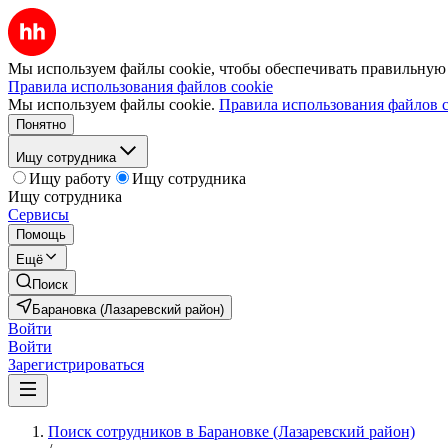
Мы используем файлы cookie, чтобы обеспечивать правильную р
Правила использования файлов cookie
Мы используем файлы cookie.
Правила использования файлов c
Понятно
Ищу сотрудника
Ищу работу
Ищу сотрудника
Ищу сотрудника
Сервисы
Помощь
Ещё
Поиск
Барановка (Лазаревский район)
Войти
Войти
Зарегистрироваться
Поиск сотрудников в Барановке (Лазаревский район)