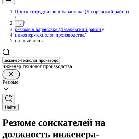
Поиск сотрудников в Барановке (Лазаревский район)
/
/
...
резюме в Барановке (Лазаревский район)
/
инженер-технолог производства
/
полный день
инженер-технолог производства
Резюме
Найти
Резюме соискателей на
должность инженера-