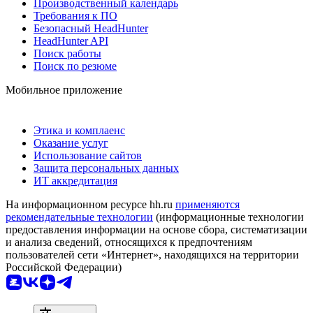
Производственный календарь
Требования к ПО
Безопасный HeadHunter
HeadHunter API
Поиск работы
Поиск по резюме
Мобильное приложение
Этика и комплаенс
Оказание услуг
Использование сайтов
Защита персональных данных
ИТ аккредитация
На информационном ресурсе hh.ru
применяются
рекомендательные технологии
(информационные технологии
предоставления информации на основе сбора, систематизации
и анализа сведений, относящихся к предпочтениям
пользователей сети «Интернет», находящихся на территории
Российской Федерации)