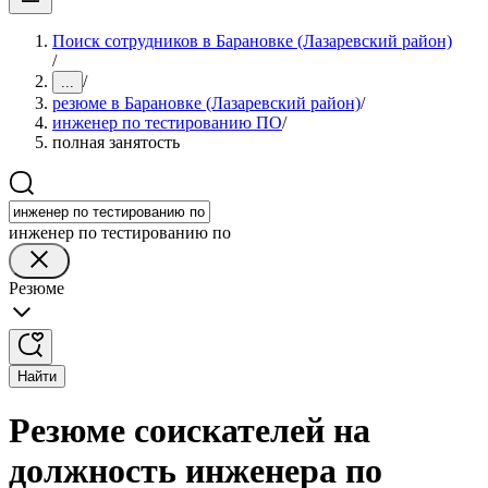
Поиск сотрудников в Барановке (Лазаревский район)
/
/
...
резюме в Барановке (Лазаревский район)
/
инженер по тестированию ПО
/
полная занятость
инженер по тестированию по
Резюме
Найти
Резюме соискателей на
должность инженера по