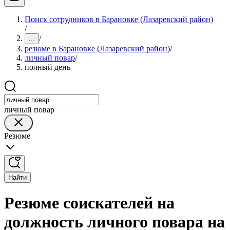
Поиск сотрудников в Барановке (Лазаревский район)
/
/
...
резюме в Барановке (Лазаревский район)
/
личный повар
/
полный день
личный повар
Резюме
Найти
Резюме соискателей на
должность личного повара на