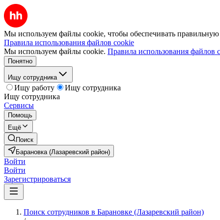
Мы используем файлы cookie, чтобы обеспечивать правильную р
Правила использования файлов cookie
Мы используем файлы cookie.
Правила использования файлов c
Понятно
Ищу сотрудника
Ищу работу
Ищу сотрудника
Ищу сотрудника
Сервисы
Помощь
Ещё
Поиск
Барановка (Лазаревский район)
Войти
Войти
Зарегистрироваться
Поиск сотрудников в Барановке (Лазаревский район)