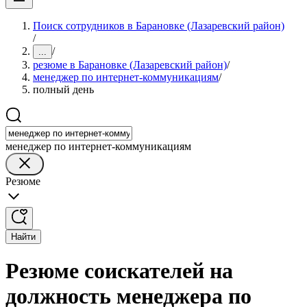
Поиск сотрудников в Барановке (Лазаревский район)
/
/
...
резюме в Барановке (Лазаревский район)
/
менеджер по интернет-коммуникациям
/
полный день
менеджер по интернет-коммуникациям
Резюме
Найти
Резюме соискателей на
должность менеджера по